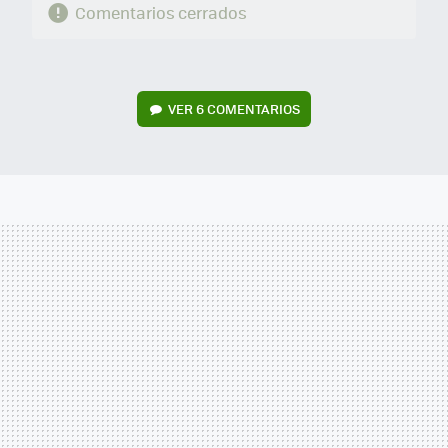
Comentarios cerrados
VER
6 COMENTARIOS