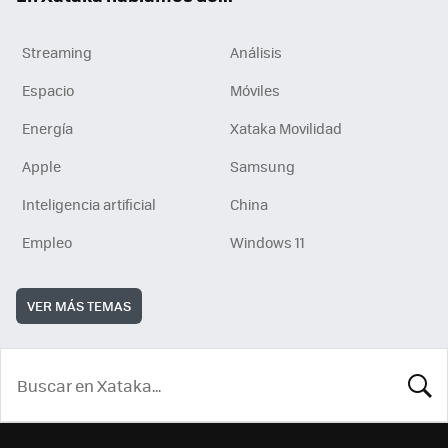
Streaming
Análisis
Espacio
Móviles
Energía
Xataka Movilidad
Apple
Samsung
Inteligencia artificial
China
Empleo
Windows 11
VER MÁS TEMAS
BUSCA