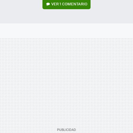
VER
1 COMENTARIO