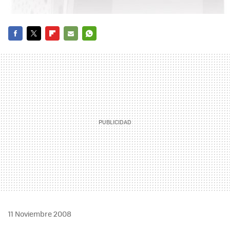
FACEBOOK
TWITTER
FLIPBOARD
E-
WHATSAPP
MAIL
11 Noviembre 2008