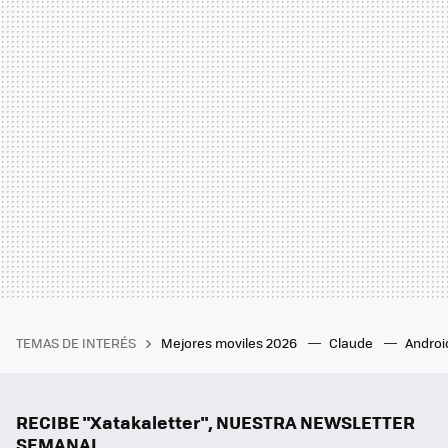
TEMAS DE INTERÉS
Mejores moviles 2026
Claude
Androi
RECIBE "Xatakaletter", NUESTRA NEWSLETTER
SEMANAL