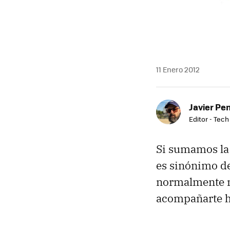
11 Enero 2012
Javier Pe
Editor - Tech
Si sumamos la
es sinónimo d
normalmente m
acompañarte ha