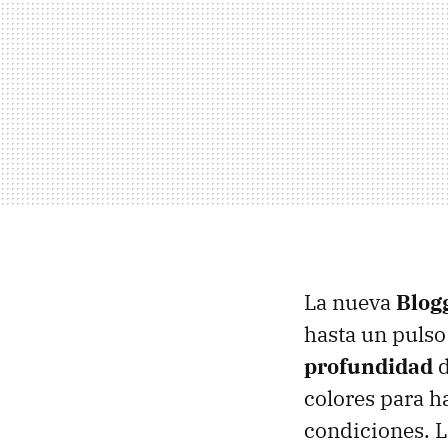
La nueva
Blog
hasta un pulso
profundidad
d
colores para h
condiciones. L