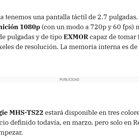
la tenemos una pantalla táctil de 2.7 pulgadas
inición 1080p
(con un modo a 720p y 60 fps) 
de pulgadas y de tipo
EXMOR
capaz de tomar f
xeles de resolución. La memoria interna es de
gie MHS-TS22
estará disponible en tres colore
ecio definido todavía, en marzo, pero solo en 
empezar.