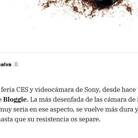
nalva
 feria
CES
y videocámara de Sony, desde hace 
e
Bloggie
. La más desenfada de las cámara de 
uy seria en ese aspecto, se vuelve más dura 
sta que su resistencia os separe.