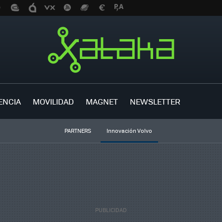
ENCIA
MOVILIDAD
MAGNET
NEWSLETTER
PARTNERS
Innovación Volvo