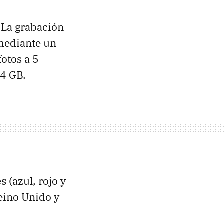
. La grabación
mediante un
otos a 5
 4 GB.
s (azul, rojo y
Reino Unido y