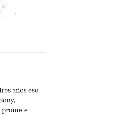
tres años eso
Sony,
y promete