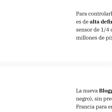
Para controlar
es de
alta def
sensor de 1/4 
millones de pí
La nueva
Blog
negro), sin pr
Francia para 