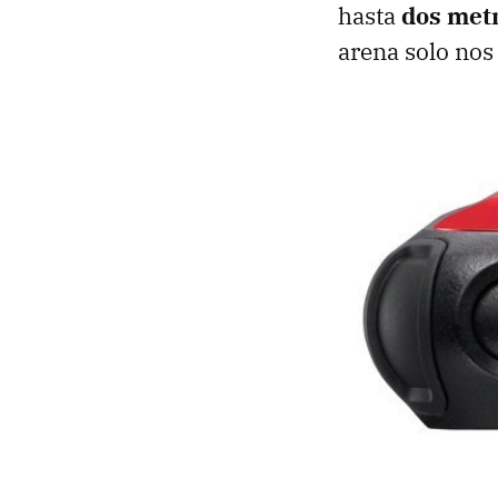
hasta
dos met
arena solo nos