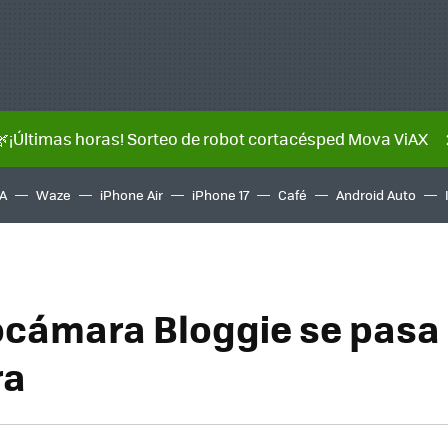
🌿¡Últimas horas! Sorteo de robot cortacésped Mova ViAX
A
Waze
iPhone Air
iPhone 17
Café
Android Auto
ocámara Bloggie se pasa 
ra