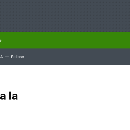
IA
Eclipse
a la