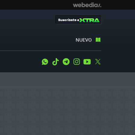
Suscríbete a
NUEVO
WhatsApp
Tiktok
Telegram
Instagram
Youtube
Twitter