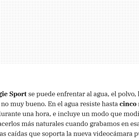
gie Sport
se puede enfrentar al agua, el polvo, 
 no muy bueno. En el agua resiste hasta
cinco
urante una hora, e incluye un modo que modif
acerlos más naturales cuando grabamos en es
as caídas que soporta la nueva videocámara p