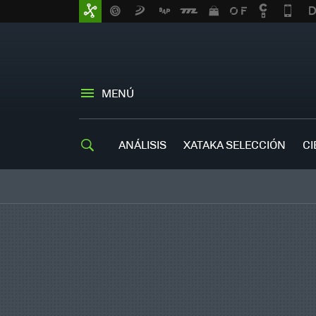
MENÚ
ANÁLISIS
XATAKA SELECCIÓN
CI