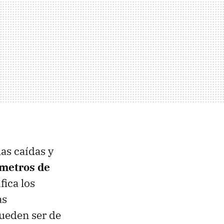
las caídas y
 metros de
ica los
as
ueden ser de