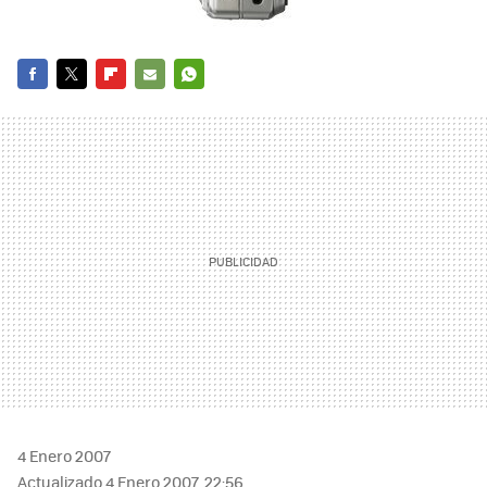
FACEBOOK
TWITTER
FLIPBOARD
E-
WHATSAPP
MAIL
4 Enero 2007
Actualizado 4 Enero 2007, 22:56