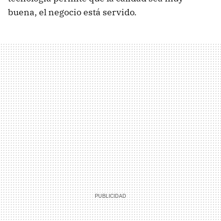
buena, el negocio está servido.