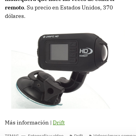
remoto
. Su precio en Estados Unidos, 370
dólares.
Más información |
Drift
TEMAS
Fotografía y vídeo
Drift
Videocámara compact