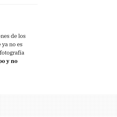
ones de los
 ya no es
fotografía
po y no