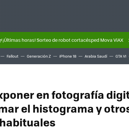
🌿¡Últimas horas! Sorteo de robot cortacésped Mova ViAX
Fallout
Generación Z
iPhone 18
Arabia Saudí
GTA VI
poner en fotografía digit
mar el histograma y otro
 habituales