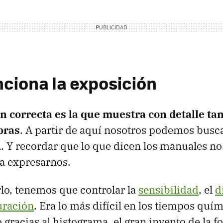
ciona la exposición
 correcta es la que muestra con detalle tan
bras
. A partir de aquí nosotros podemos busc
. Y recordar que lo que dicen los manuales no
ra expresarnos.
lo, tenemos que controlar la
sensibilidad
, el
d
uración
. Era lo más difícil en los tiempos quí
 gracias al histograma, el gran invento de la fo