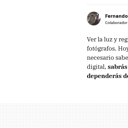
Fernando
Colaborador
Ver la luz y re
fotógrafos. Ho
necesario sabe
digital,
sabrás
dependerás d