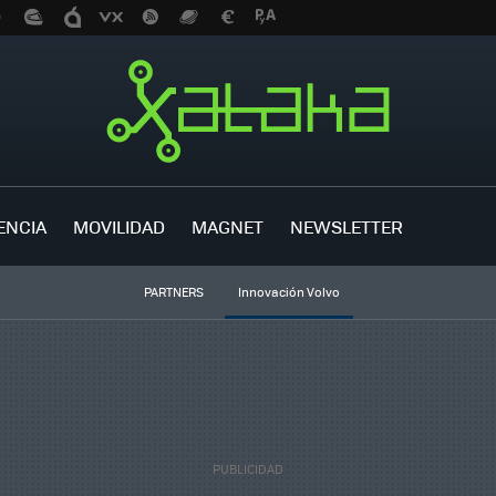
ENCIA
MOVILIDAD
MAGNET
NEWSLETTER
PARTNERS
Innovación Volvo