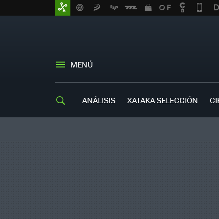
MENÚ
ANÁLISIS
XATAKA SELECCIÓN
CI