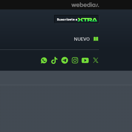
Suscríbete a
NUEVO
WhatsApp
Tiktok
Telegram
Instagram
Youtube
Twitter