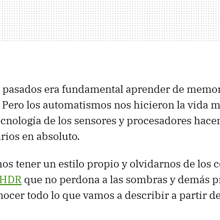
s pasados era fundamental aprender de memor
. Pero los automatismos nos hicieron la vida m
 tecnología de los sensores y procesadores hac
ios en absoluto.
os tener un estilo propio y olvidarnos de los c
HDR
que no perdona a las sombras y demás p
ocer todo lo que vamos a describir a partir de