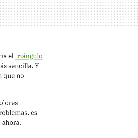
ia el
triángulo
ás sencilla. Y
en que no
olores
roblemas, es
 ahora.