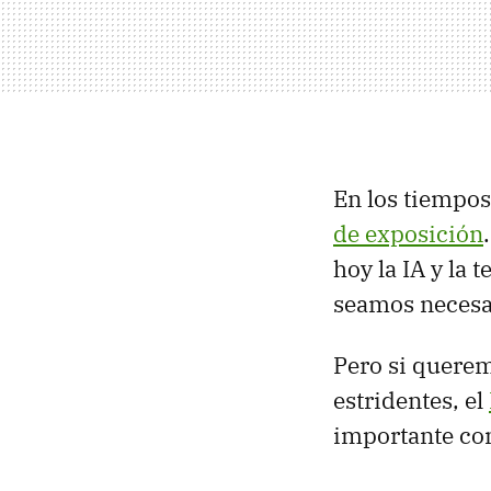
En los tiempo
de exposición
hoy la IA y la
seamos necesar
Pero si querem
estridentes, el
importante con