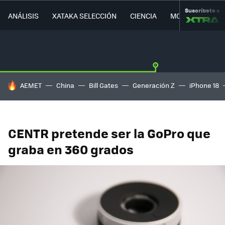
Suscríbete a
ANÁLISIS
XATAKA SELECCIÓN
CIENCIA
MOVILIDAD
HOY SE HABLA DE
AEMET
China
Bill Gates
Generación Z
iPhone 18
CENTR pretende ser la GoPro que
graba en 360 grados