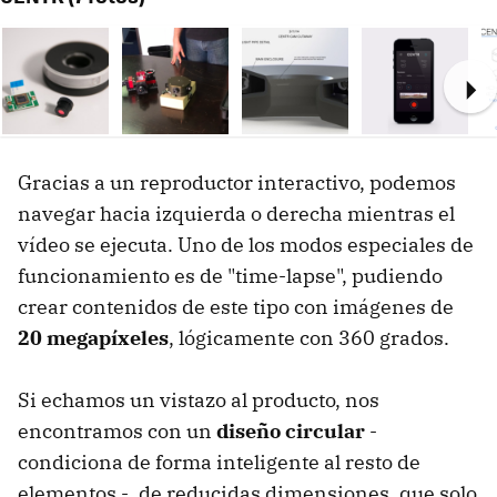
Ne
Gracias a un reproductor interactivo, podemos
navegar hacia izquierda o derecha mientras el
vídeo se ejecuta. Uno de los modos especiales de
funcionamiento es de "time-lapse", pudiendo
crear contenidos de este tipo con imágenes de
20 megapíxeles
, lógicamente con 360 grados.
Si echamos un vistazo al producto, nos
encontramos con un
diseño circular
-
condiciona de forma inteligente al resto de
elementos -, de reducidas dimensiones, que solo