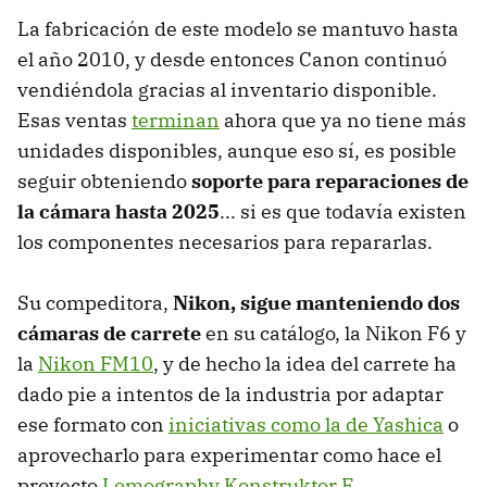
La fabricación de este modelo se mantuvo hasta
el año 2010, y desde entonces Canon continuó
vendiéndola gracias al inventario disponible.
Esas ventas
terminan
ahora que ya no tiene más
unidades disponibles, aunque eso sí, es posible
seguir obteniendo
soporte para reparaciones de
la cámara hasta 2025
... si es que todavía existen
los componentes necesarios para repararlas.
Su compeditora,
Nikon, sigue manteniendo dos
cámaras de carrete
en su catálogo, la Nikon F6 y
la
Nikon FM10
, y de hecho la idea del carrete ha
dado pie a intentos de la industria por adaptar
ese formato con
iniciativas como la de Yashica
o
aprovecharlo para experimentar como hace el
proyecto
Lomography Konstruktor F
.