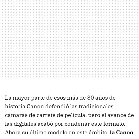
La mayor parte de esos más de 80 años de
historia Canon defendió las tradicionales
cámaras de carrete de película, pero el avance de
las digitales acabó por condenar este formato.
Ahora su último modelo en este ámbito,
la Canon