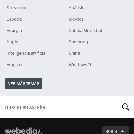
Streaming
Análisis
Espacio
Móviles
Energía
Xataka Movilidad
Apple
Samsung
Inteligencia artificial
China
Empleo
Windows 11
VER MÁS TEMAS
BUSCA
SUBIR