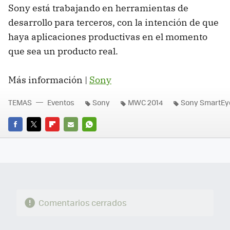
Sony está trabajando en herramientas de
desarrollo para terceros, con la intención de que
haya aplicaciones productivas en el momento
que sea un producto real.
Más información |
Sony
TEMAS
Eventos
Sony
MWC 2014
Sony SmartEy
FACEBOOK
TWITTER
FLIPBOARD
E-
WHATSAPP
MAIL
Comentarios cerrados