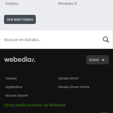
Empleo
Windows 11
VER MÁS TEMAS
BUSCA
SUBIR
Xataka
Xataka Móvil
Applesfera
Xataka Smart Home
Mundo Xiaomi
Otras publicaciones de Webedia