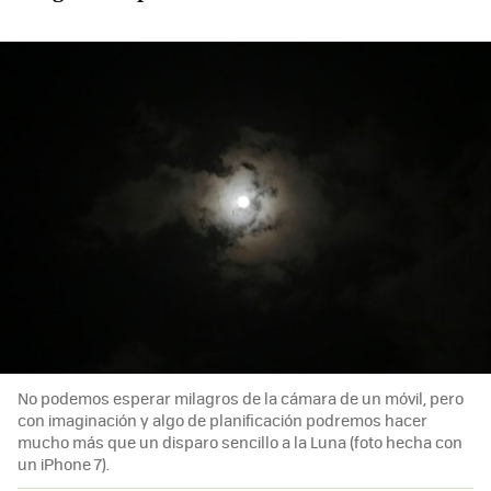
No podemos esperar milagros de la cámara de un móvil, pero
con imaginación y algo de planificación podremos hacer
mucho más que un disparo sencillo a la Luna (foto hecha con
un iPhone 7).