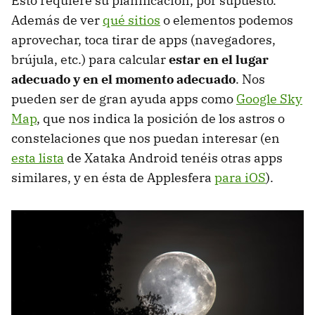
Esto requiere su planificación, por supuesto.
Además de ver
qué sitios
o elementos podemos
aprovechar, toca tirar de apps (navegadores,
brújula, etc.) para calcular
estar en el lugar
adecuado y en el momento adecuado
. Nos
pueden ser de gran ayuda apps como
Google Sky
Map
, que nos indica la posición de los astros o
constelaciones que nos puedan interesar (en
esta lista
de Xataka Android tenéis otras apps
similares, y en ésta de Applesfera
para iOS
).