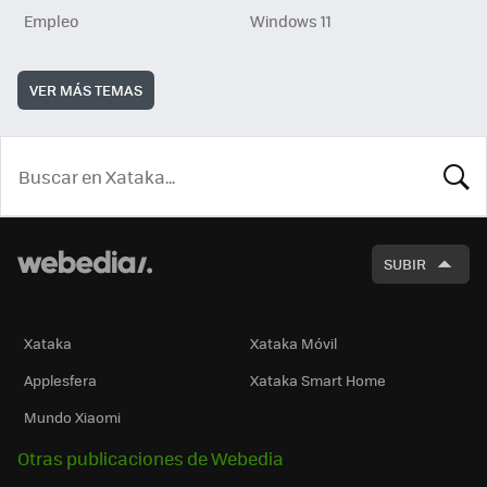
Empleo
Windows 11
VER MÁS TEMAS
BUSCA
SUBIR
Xataka
Xataka Móvil
Applesfera
Xataka Smart Home
Mundo Xiaomi
Otras publicaciones de Webedia