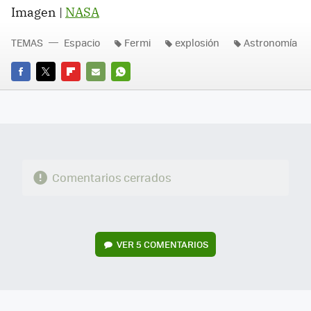
Imagen |
NASA
TEMAS
Espacio
Fermi
explosión
Astronomía
FACEBOOK
TWITTER
FLIPBOARD
E-
WHATSAPP
MAIL
Comentarios cerrados
VER
5 COMENTARIOS