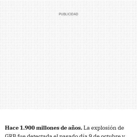
Hace 1.900 millones de años.
La explosión de
GRB fue detectada el pasado día 9 de octubre y