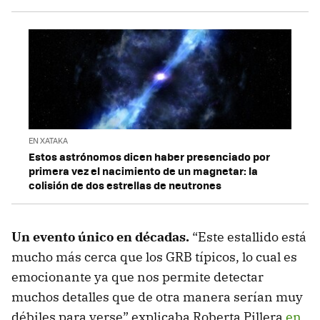
EN XATAKA
Estos astrónomos dicen haber presenciado por
primera vez el nacimiento de un magnetar: la
colisión de dos estrellas de neutrones
Un evento único en décadas.
“Este estallido está
mucho más cerca que los GRB típicos, lo cual es
emocionante ya que nos permite detectar
muchos detalles que de otra manera serían muy
débiles para verse” explicaba Roberta Pillera
en