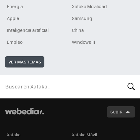
Energía
Xataka Movilidad
Apple
Samsung
Inteligencia artificial
China
Empleo
Windows 11
VER MÁS TEMAS
BUSCA
SUBIR
Xataka
Xataka Móvil