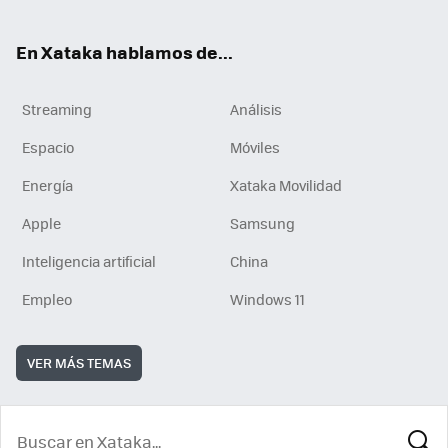
En Xataka hablamos de...
Streaming
Análisis
Espacio
Móviles
Energía
Xataka Movilidad
Apple
Samsung
Inteligencia artificial
China
Empleo
Windows 11
VER MÁS TEMAS