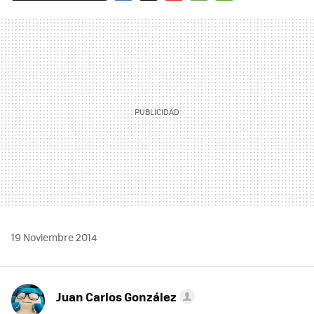
FACEBOOK
TWITTER
FLIPBOARD
E-
WHATSAPP
MAIL
19 Noviembre 2014
Juan Carlos González