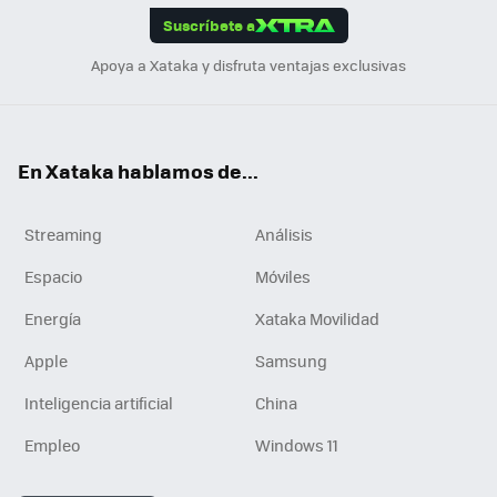
Suscríbete a
n
Apoya a Xataka y disfruta ventajas exclusivas
En Xataka hablamos de...
Streaming
Análisis
Espacio
Móviles
Energía
Xataka Movilidad
Apple
Samsung
Inteligencia artificial
China
Empleo
Windows 11