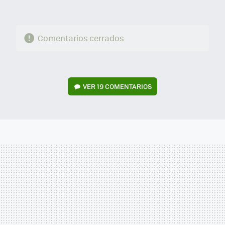
Comentarios cerrados
VER
19 COMENTARIOS