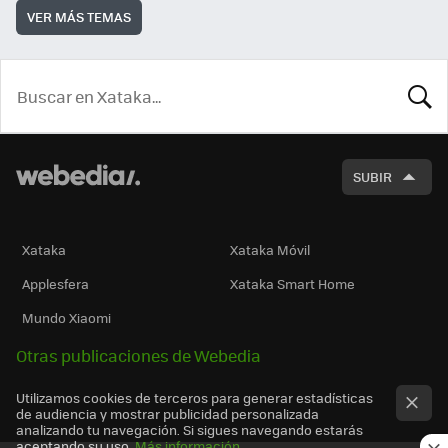
VER MÁS TEMAS
BUSCA
SUBIR
Xataka
Xataka Móvil
Applesfera
Xataka Smart Home
Mundo Xiaomi
Otras publicaciones de Webedia
Utilizamos cookies de terceros para generar estadísticas
de audiencia y mostrar publicidad personalizada
analizando tu navegación. Si sigues navegando estarás
aceptando su uso.
Más información