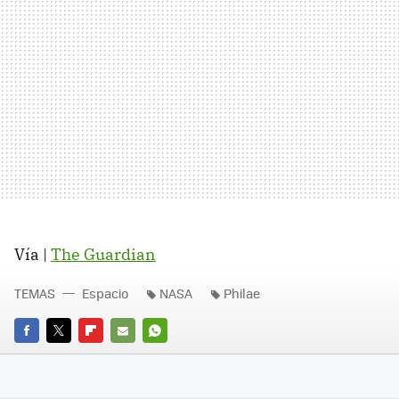
Vía |
The Guardian
TEMAS
Espacio
NASA
Philae
FACEBOOK
TWITTER
FLIPBOARD
E-
WHATSAPP
MAIL