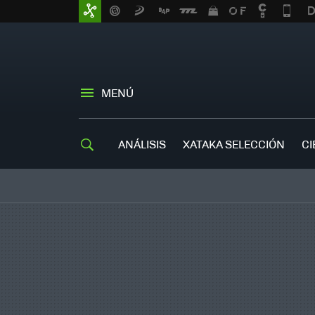
MENÚ
ANÁLISIS
XATAKA SELECCIÓN
CI