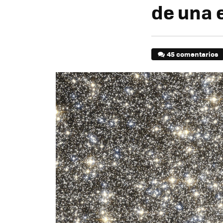
de una e
45 comentarios