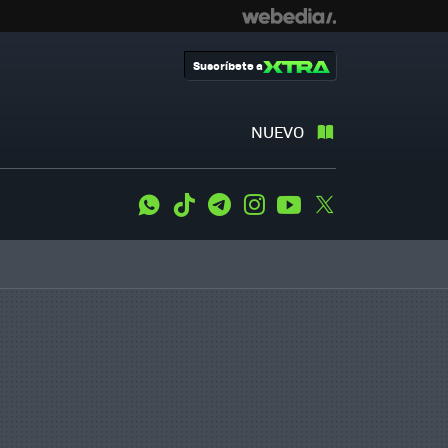
Suscríbete a
NUEVO
WhatsApp
Tiktok
Telegram
Instagram
Youtube
Twitter