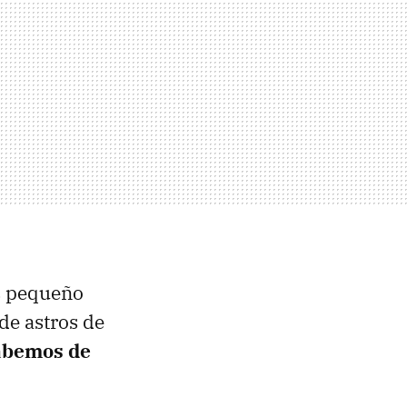
ás pequeño
de astros de
abemos de