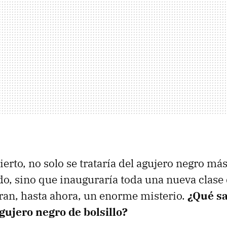
cierto, no solo se trataría del agujero negro m
do, sino que inauguraría toda una nueva clase 
eran, hasta ahora, un enorme misterio.
¿Qué s
gujero negro de bolsillo?