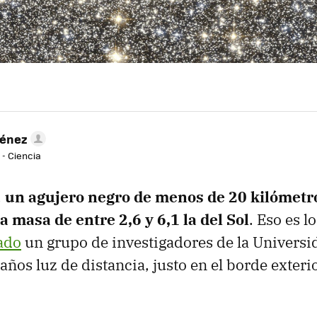
ménez
 - Ciencia
,
un agujero negro de menos de 20 kilómetr
 masa de entre 2,6 y 6,1 la del Sol
. Eso es l
ado
un grupo de investigadores de la Universid
ños luz de distancia, justo en el borde exterio