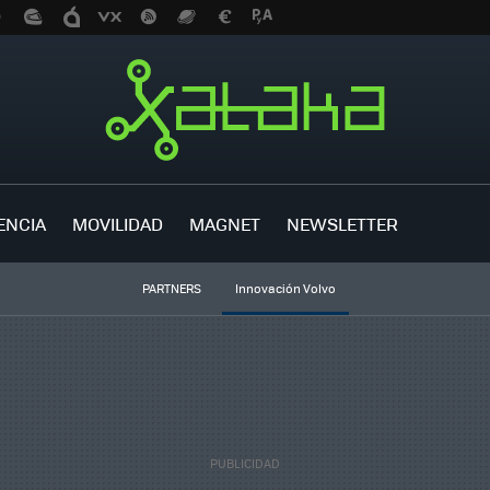
ENCIA
MOVILIDAD
MAGNET
NEWSLETTER
PARTNERS
Innovación Volvo