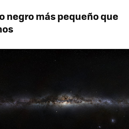
ro negro más pequeño que
mos