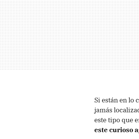
Si están en lo 
jamás localiza
este tipo que 
este curioso a