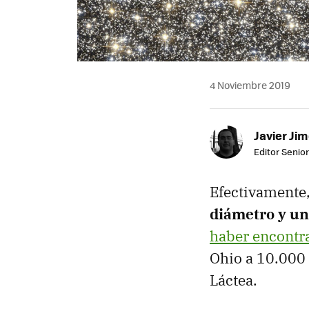
4 Noviembre 2019
Javier Ji
Editor Senior
Efectivamente
diámetro y una
haber encontr
Ohio a 10.000 a
Láctea.