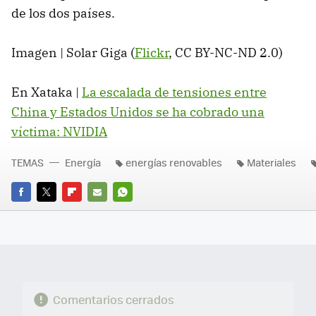
de los dos países.
Imagen | Solar Giga (
Flickr
, CC BY-NC-ND 2.0)
En Xataka |
La escalada de tensiones entre
China y Estados Unidos se ha cobrado una
víctima: NVIDIA
TEMAS
Energía
energías renovables
Materiales
FACEBOOK
TWITTER
FLIPBOARD
E-
WHATSAPP
MAIL
Comentarios cerrados