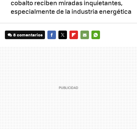
cobalto reciben miradas inquietantes,
especialmente de la industria energética
8 comentarios
FACEBOOK
TWITTER
FLIPBOARD
E-
WHATSAPP
MAIL