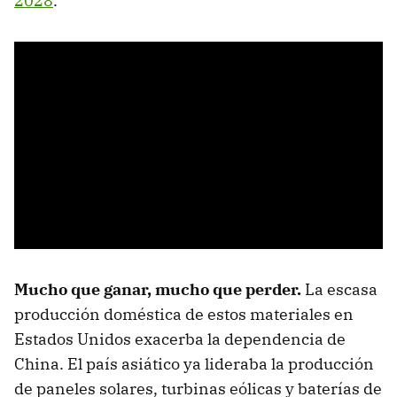
2028
.
Mucho que ganar, mucho que perder.
La escasa
producción doméstica de estos materiales en
Estados Unidos exacerba la dependencia de
China. El país asiático ya lideraba la producción
de paneles solares, turbinas eólicas y baterías de