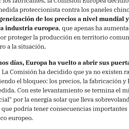
 los fabricantes, la Comisión Europea decidi
dida proteccionista contra los paneles chino
eneización de los precios a nivel mundial y 
la industria europea
, que apenas ha aumenta
por proteger la producción en territorio comun
o a la situación.
os días, Europa ha vuelto a abrir sus puerta
. La Comisión ha decidido que ya no existen r
endo el bloqueo: los precios, la fabricación y 
medida. Con este levantamiento se termina el mi
ial" por la energía solar que lleva sobrevola
 que podría tener consecuencias importantes 
ico europeo.