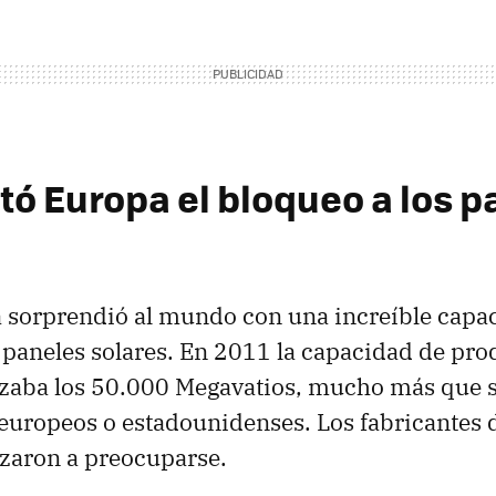
ntó Europa el bloqueo a los 
 sorprendió al mundo con una increíble capa
 paneles solares. En 2011 la capacidad de pr
nzaba los 50.000 Megavatios, mucho más que 
uropeos o estadounidenses. Los fabricantes d
aron a preocuparse.