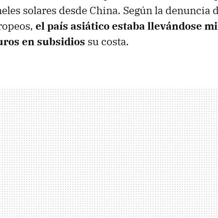
neles solares desde China. Según la denuncia d
uropeos,
el país asiático estaba llevándose mi
uros en subsidios
su costa.