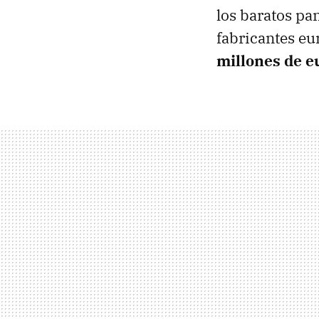
los baratos pa
fabricantes e
millones de e