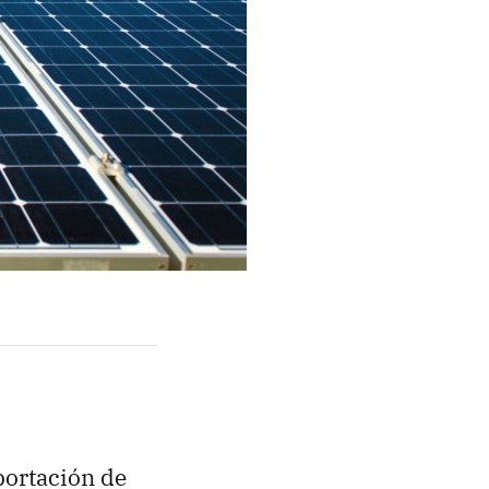
portación de