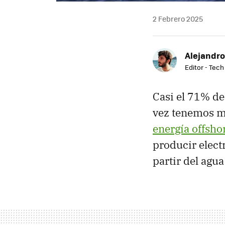
2 Febrero 2025
Alejandro
Editor - Tech
Casi el 71% de 
vez tenemos m
energía offsho
producir elect
partir del agu