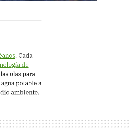
céanos
. Cada
nología de
las olas para
 agua potable a
edio ambiente.