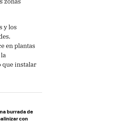
as zonas
s y los
des.
e en plantas
 la
 que instalar
na burrada de
salinizar con