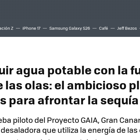
ación Z
iPhone 17
Samsung Galaxy S26
Café
Jeff Bezos
ir agua potable con la f
 las olas: el ambicioso p
s para afrontar la sequía
eba piloto del Proyecto GAIA, Gran Canar
desaladora que utiliza la energía de las