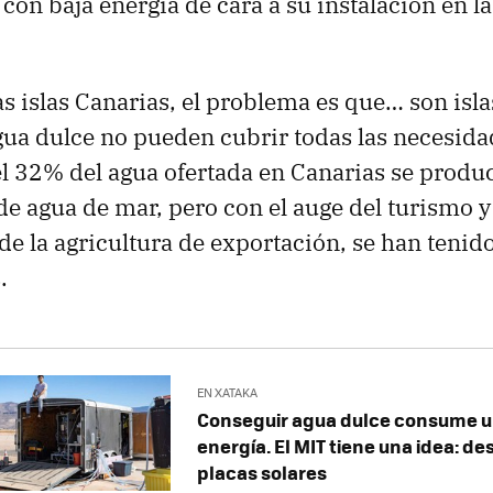
con baja energía de cara a su instalación en l
as islas Canarias, el problema es que… son isla
gua dulce no pueden cubrir todas las necesida
l 32% del agua ofertada en Canarias se produc
de agua de mar, pero con el auge del turismo y
de la agricultura de exportación, se han tenido
.
EN XATAKA
Conseguir agua dulce consume u
energía. El MIT tiene una idea: de
placas solares