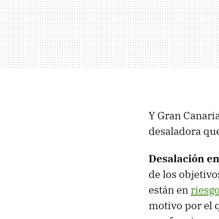
Y Gran Canaria
desaladora que
Desalación en 
de los objetiv
están en
riesg
motivo por el 