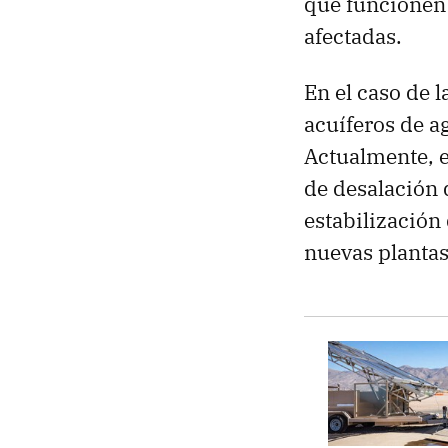
que funcionen 
afectadas.
En el caso de l
acuíferos de a
Actualmente, e
de desalación 
estabilización 
nuevas plantas