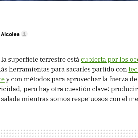
 Alcolea
la superficie terrestre está
cubierta por los o
ás herramientas para sacarles partido con
tec
re
y con métodos para aprovechar la fuerza de 
ricidad, pero hay otra cuestión clave: producir
a salada mientras somos respetuosos con el m