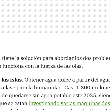
 tiene la solución para abordar los dos probl
 funciona con la fuerza de las olas.
las islas
. Obtener agua dulce a partir del agu
os clave para la humanidad. Casi 1.800 millon
o
de quedarse sin agua potable este 2025, sien
que se están
investigando varias máquinas des