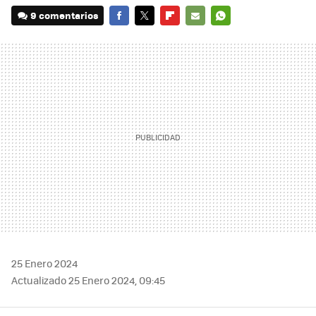
9 comentarios
FACEBOOK
TWITTER
FLIPBOARD
E-
WHATSAPP
MAIL
25 Enero 2024
Actualizado 25 Enero 2024, 09:45