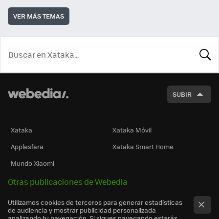
VER MÁS TEMAS
BUSCA
SUBIR
Xataka
Xataka Móvil
Applesfera
Xataka Smart Home
Mundo Xiaomi
Otras publicaciones de Webedia
Utilizamos cookies de terceros para generar estadísticas
de audiencia y mostrar publicidad personalizada
analizando tu navegación. Si sigues navegando estarás