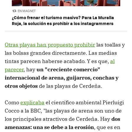
EN MAGNET
¿Cómo frenar el turismo masivo? Para La Muralla
Roja, la solución es prohibir a los instagrammers
Otras playas han propuesto prohibir
las toallas y
las bolsas grandes directamente. Las medias
tintas parecen haberse acabado. Y es que,
al
parecer
, hay
un "creciente comercio"
internacional de arena, guijarros, conchas y
otros objetos
de las playas de Cerdeña.
Como
explicaba
el científico ambiental Pierluigi
Cocco a la BBC, "las playas de arena son uno de
los principales atractivos de Cerdeña. Hay
dos
amenazas: una se debe a la erosión
, que es en