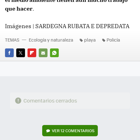
que hacer
.
Imágenes | SARDEGNA RUBATA E DEPREDATA
TEMAS
Ecología y naturaleza
playa
Policía
FACEBOOK
TWITTER
FLIPBOARD
E-
WHATSAPP
MAIL
Comentarios cerrados
VER
12 COMENTARIOS