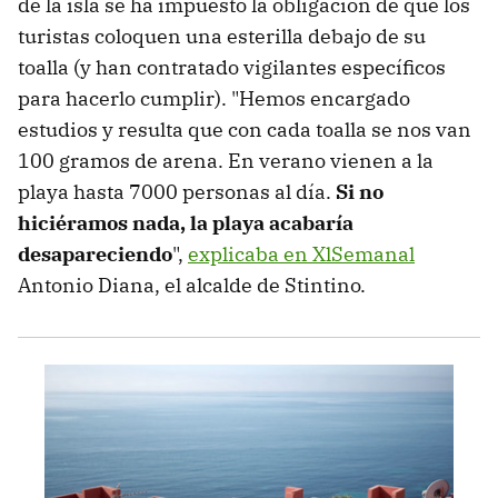
de la isla se ha impuesto la obligación de que los
turistas coloquen una esterilla debajo de su
toalla (y han contratado vigilantes específicos
para hacerlo cumplir). "Hemos encargado
estudios y resulta que con cada toalla se nos van
100 gramos de arena. En verano vienen a la
playa hasta 7000 personas al día.
Si no
hiciéramos nada, la playa acabaría
desapareciendo
",
explicaba en XlSemanal
Antonio Diana, el alcalde de Stintino.