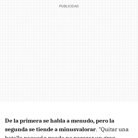
De la primera se habla a menudo, pero la
segunda se tiende a minusvalorar
. "Quitar una
botella pequeña puede no parecer un gran