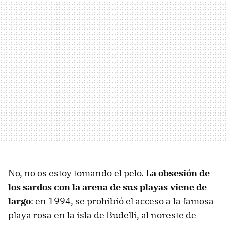
No, no os estoy tomando el pelo.
La obsesión de
los sardos con la arena de sus playas viene de
largo
: en 1994, se prohibió el acceso a la famosa
playa rosa en la isla de Budelli, al noreste de