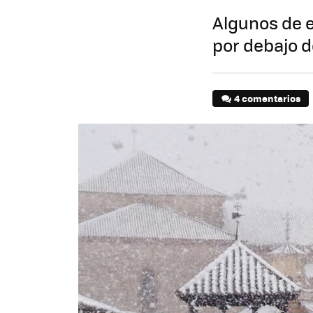
Algunos de 
por debajo d
4 comentarios