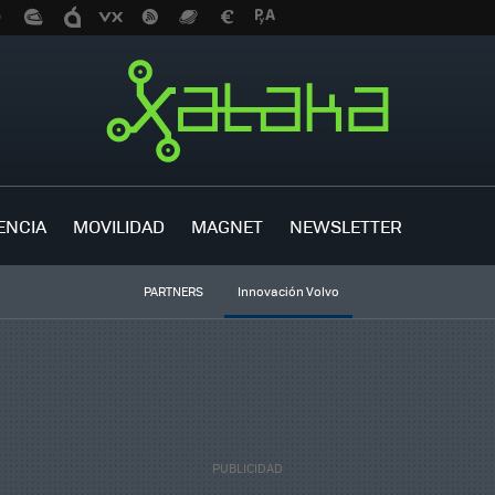
ENCIA
MOVILIDAD
MAGNET
NEWSLETTER
PARTNERS
Innovación Volvo