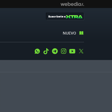
Suscríbete a
NUEVO
WhatsApp
Tiktok
Telegram
Instagram
Youtube
Twitter