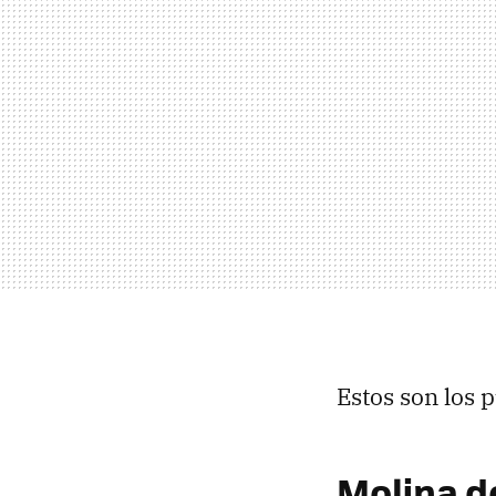
Estos son los p
Molina d