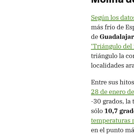
Según los dato
más frío de Es
de
Guadalaja
‘Triángulo del 
triángulo la c
localidades ar
Entre sus hitos
28 de enero d
-30 grados, la
sólo
10,7 grad
temperaturas 
en el punto más