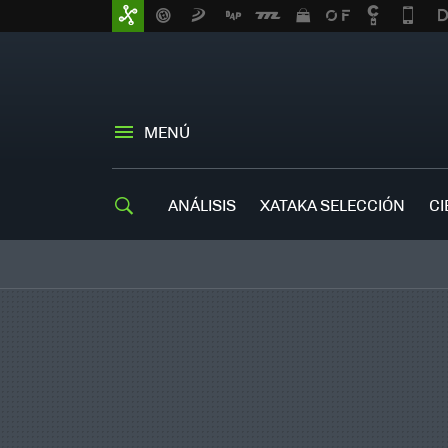
MENÚ
ANÁLISIS
XATAKA SELECCIÓN
CI