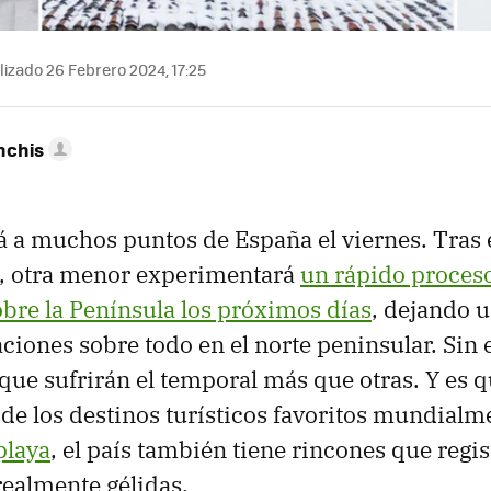
izado 26 Febrero 2024, 17:25
nchis
rá a muchos puntos de España el viernes. Tras e
e, otra menor experimentará
un rápido proces
obre la Península los próximos días
, dejando 
aciones sobre todo en el norte peninsular. Sin
que sufrirán el temporal más que otras. Y es q
de los destinos turísticos favoritos mundial
playa
, el país también tiene rincones que regi
ealmente gélidas.