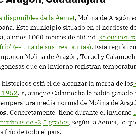
s disponibles de la Aemet
, Molina de Aragón e
paña. Este municipio situado en el nordeste de
ra
, a unos 1060 metros de altitud,
se encuentra
frío’ (es una de sus tres puntas)
. Esta región c
omponen Molina de Aragón, Teruel y Calamocha
agonesas que en invierno registran temperatu
 históricos está el de alcanzar la marca de los
e 1952
. Y, aunque Calamocha le había ganado 
 temperatura media normal de Molina de Aragó
os
. Concretamente, tiene durante el invierno
mínimas de -3,5 grados
, según la Aemet, lo qu
 frío de todo el país.