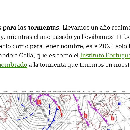
 para las tormentas
. Llevamos un año realme
y, mientras el año pasado ya llevábamos 11 b
pacto como para tener nombre, este 2022 solo
tando a Celia, que es como el
Instituto Portugu
 nombrado
a la tormenta que tenemos en nuestr