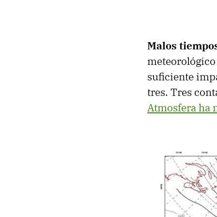
Malos tiempos
meteorológico 
suficiente im
tres. Tres con
Atmosfera ha