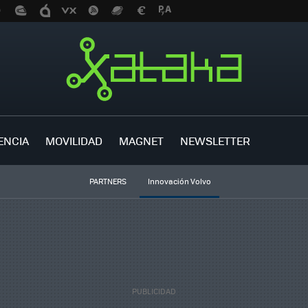
ENCIA
MOVILIDAD
MAGNET
NEWSLETTER
PARTNERS
Innovación Volvo