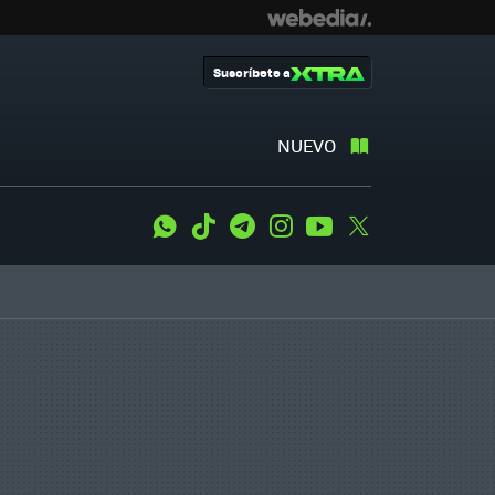
Suscríbete a
NUEVO
WhatsApp
Tiktok
Telegram
Instagram
Youtube
Twitter