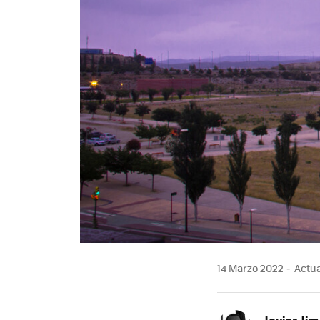
14 Marzo 2022
Actua
Javier Ji