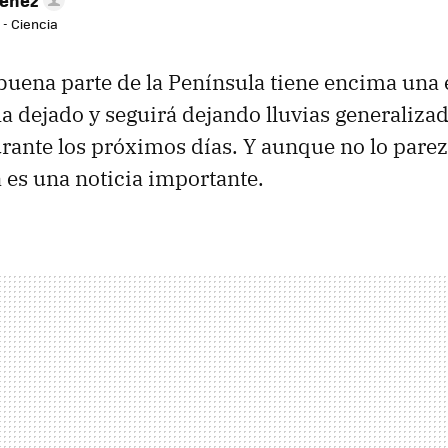
 - Ciencia
 buena parte de la Península tiene encima un
a dejado y seguirá dejando lluvias generalizad
ante los próximos días. Y aunque no lo parezc
 es una noticia importante.