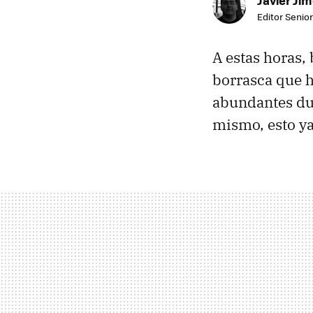
Editor Senior
A estas horas,
borrasca que h
abundantes dur
mismo, esto ya