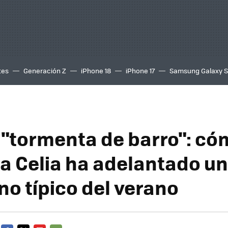
tes
Generación Z
iPhone 18
iPhone 17
Samsung Galaxy 
a "tormenta de barro": có
a Celia ha adelantado un
o típico del verano