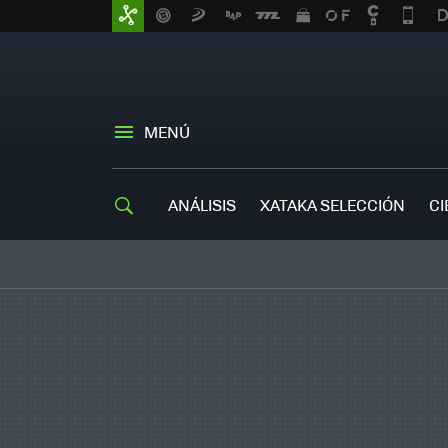
MENÚ
ANÁLISIS
XATAKA SELECCIÓN
CI