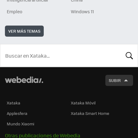
Empleo
Windows 11
VER MÁS TEMAS
BUSCA
SUBIR
Xataka
Xataka Móvil
Applesfera
Xataka Smart Home
Mundo Xiaomi
Otras publicaciones de Webedia