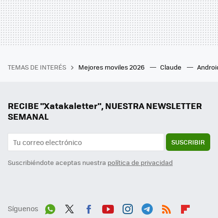
TEMAS DE INTERÉS
Mejores moviles 2026
Claude
Androi
RECIBE "Xatakaletter", NUESTRA NEWSLETTER
SEMANAL
SUSCRIBIR
Suscribiéndote aceptas nuestra
política de privacidad
Síguenos