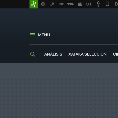
MENÚ
ANÁLISIS
XATAKA SELECCIÓN
CI