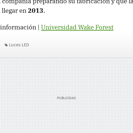
a compañía preparando su fabricación y que l
 llegar en
2013
.
información |
Universidad Wake Forest
Luces LED