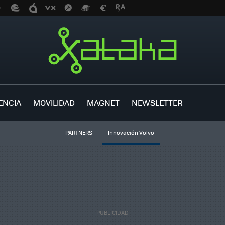
ENCIA
MOVILIDAD
MAGNET
NEWSLETTER
PARTNERS
Innovación Volvo