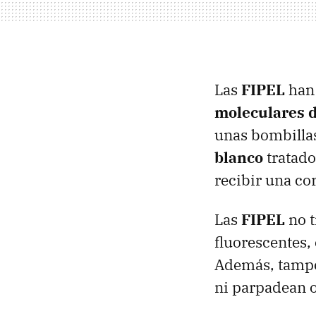
Las
FIPEL
han 
moleculares d
unas bombilla
blanco
tratado
recibir una cor
Las
FIPEL
no t
fluorescentes
Además, tampo
ni parpadean o