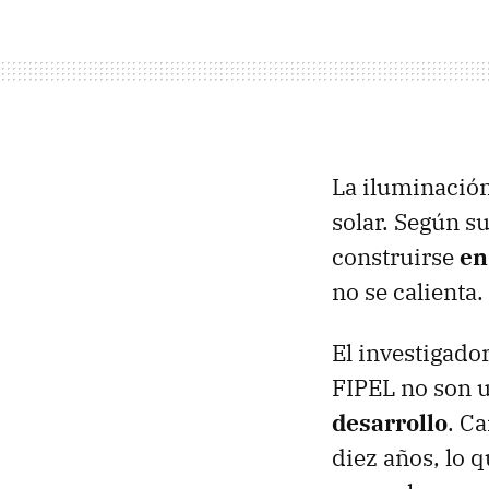
La iluminación
solar. Según su
construirse
en
no se calienta.
El investigado
FIPEL no son u
desarrollo
. C
diez años, lo 