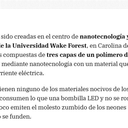
sido creadas en el centro de
nanotecnología 
e la Universidad Wake Forest
, en Carolina d
s compuestas de
tres capas de un polímero d
 mediante nanotecnología con un material que
riente eléctrica.
ienen ninguno de los materiales nocivos de lo
, consumen lo que una bombilla LED y no se r
co emiten el molesto zumbido de los neones 
 se funden.