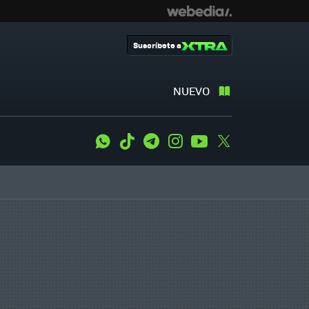
Suscríbete a
NUEVO
WhatsApp
Tiktok
Telegram
Instagram
Youtube
Twitter