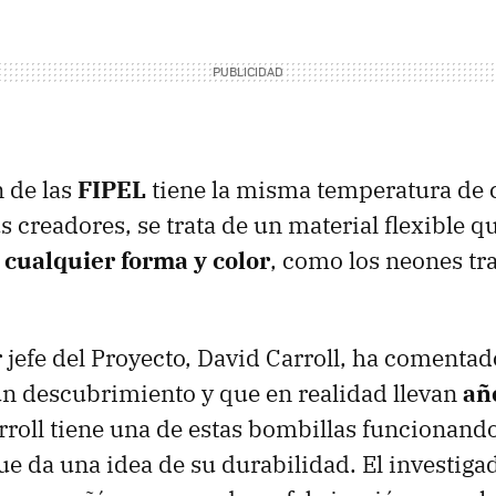
 de las
FIPEL
tiene la misma temperatura de c
s creadores, se trata de un material flexible 
 cualquier forma y color
, como los neones tra
r jefe del Proyecto, David Carroll, ha comentad
n descubrimiento y que en realidad llevan
añ
arroll tiene una de estas bombillas funcionand
que da una idea de su durabilidad. El investiga