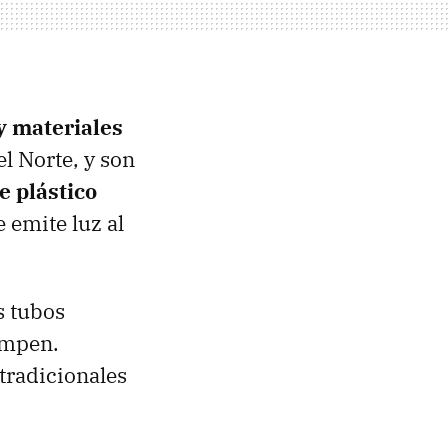
y materiales
el Norte, y son
e plástico
 emite luz al
s tubos
ompen.
tradicionales