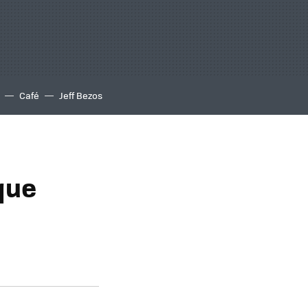
Café
Jeff Bezos
que