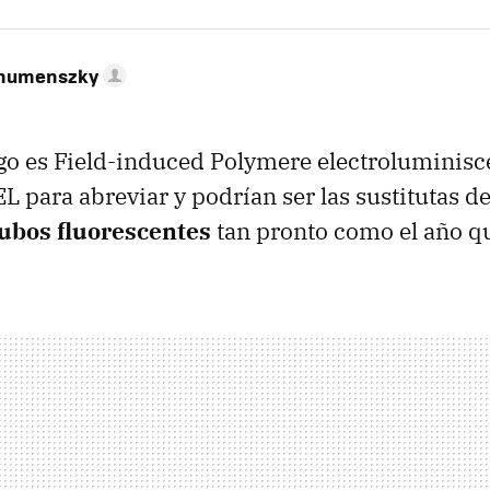
ahumenszky
o es Field-induced Polymere electroluminisc
L para abreviar y podrían ser las sustitutas de
ubos fluorescentes
tan pronto como el año qu