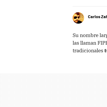
Carlos Z
Su nombre larg
las llaman FIPE
tradicionales
t