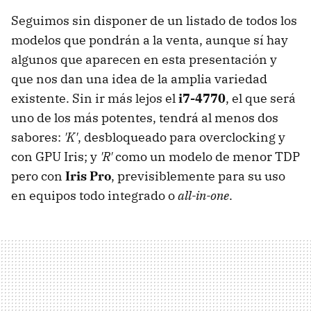
Seguimos sin disponer de un listado de todos los
modelos que pondrán a la venta, aunque sí hay
algunos que aparecen en esta presentación y
que nos dan una idea de la amplia variedad
existente. Sin ir más lejos el
i7-4770
, el que será
uno de los más potentes, tendrá al menos dos
sabores:
'K'
, desbloqueado para overclocking y
con GPU Iris; y
'R'
como un modelo de menor TDP
pero con
Iris Pro
, previsiblemente para su uso
en equipos todo integrado o
all-in-one
.