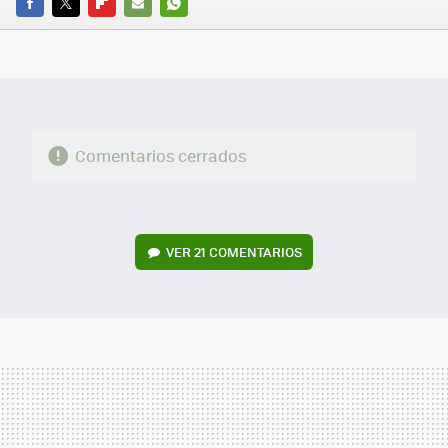
FACEBOOK
TWITTER
FLIPBOARD
E-
WHATSAPP
MAIL
Comentarios cerrados
VER
21 COMENTARIOS