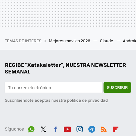
TEMAS DE INTERÉS
Mejores moviles 2026
Claude
Androi
RECIBE "Xatakaletter", NUESTRA NEWSLETTER
SEMANAL
SUSCRIBIR
Suscribiéndote aceptas nuestra
política de privacidad
Síguenos