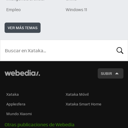
Empleo
Windows 11
VER MÁS TEMAS
BUSCA
SUBIR
Xataka
Xataka Móvil
Applesfera
Xataka Smart Home
Mundo Xiaomi
Otras publicaciones de Webedia