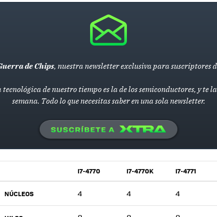
Guerra de Chips
, nuestra newsletter exclusiva para suscriptores 
 tecnológica de nuestro tiempo es la de los semiconductores, y te 
semana. Todo lo que necesitas saber en una sola newsletter.
I7-4770
I7-4770K
I7-4771
4
4
4
NÚCLEOS