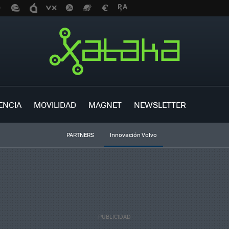
ENCIA
MOVILIDAD
MAGNET
NEWSLETTER
PARTNERS
Innovación Volvo