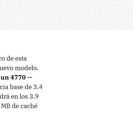
o de esta
 nuevo modelo.
 un 4770 --
cia base de 3.4
drá en los 3.9
8 MB de caché