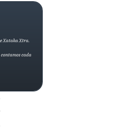
de Xataka Xtra.
la contamos cada