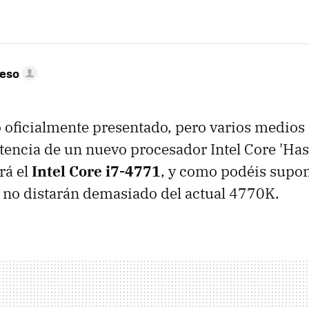
peso
 oficialmente presentado, pero varios medios
stencia de un nuevo procesador Intel Core 'Hasw
rá el
Intel Core i7-4771
, y como podéis supo
s no distarán demasiado del actual 4770K.