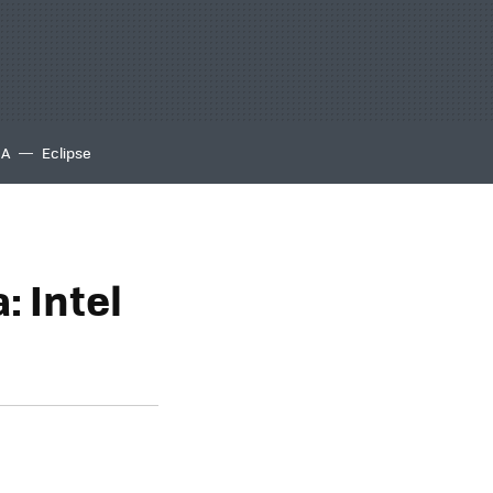
IA
Eclipse
: Intel