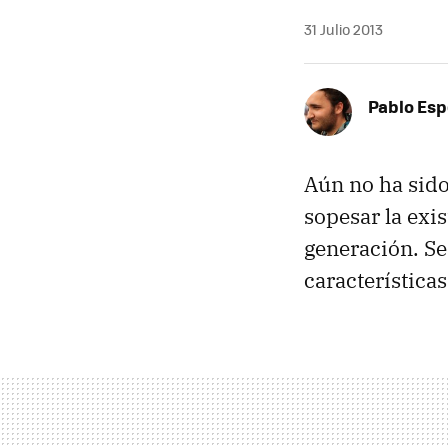
31 Julio 2013
Pablo Es
Aún no ha sido
sopesar la exi
generación. Se
característica