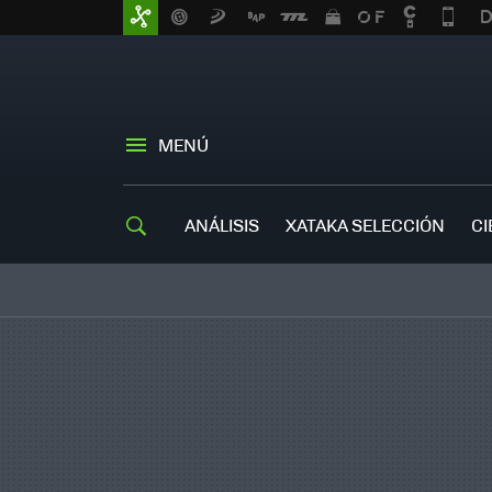
MENÚ
ANÁLISIS
XATAKA SELECCIÓN
CI