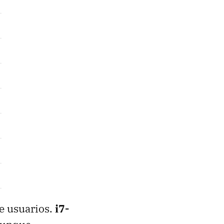
e usuarios.
i7-