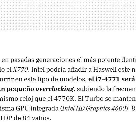
 en pasadas generaciones el más potente dentr
do el
X770
, Intel podría añadir a Haswell este
rrir en este tipo de modelos,
el i7-4771 será
n un pequeño
overclocking
, subiendo la frecuen
 mismo reloj que el 4770K. El Turbo se manten
isma GPU integrada (
Intel HD Graphics 4600
), 
TDP de 84 vatios.