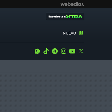
Suscríbete a
NUEVO
WhatsApp
Tiktok
Telegram
Instagram
Youtube
Twitter