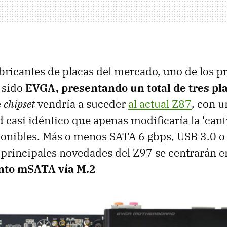
abricantes de placas del mercado, uno de los 
 sido
EVGA, presentando un total de tres pl
e
chipset
vendría a suceder
al actual Z87
, con u
 casi idéntico que apenas modificaría la 'cant
ponibles. Más o menos SATA 6 gbps, USB 3.0 o 
 principales novedades del Z97 se centrarán e
to mSATA vía M.2