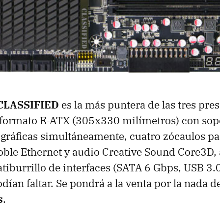
CLASSIFIED
es la más puntera de las tres pre
 formato E-ATX (305x330 milímetros) con sopo
s gráficas simultáneamente, cuatro zócaulos 
oble Ethernet y audio Creative Sound Core3D,
tiburrillo de interfaces (SATA 6 Gbps, USB 3.
dían faltar. Se pondrá a la venta por la nada d
s
.