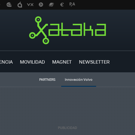
ENCIA
MOVILIDAD
MAGNET
NEWSLETTER
PARTNERS
Innovación Volvo