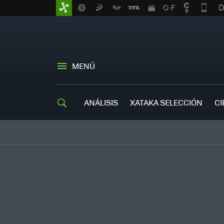
MENÚ
ANÁLISIS
XATAKA SELECCIÓN
CI