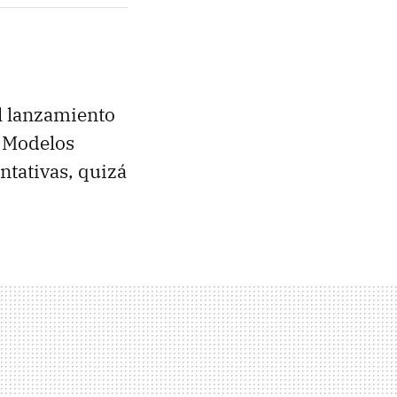
l lanzamiento
. Modelos
tativas, quizá