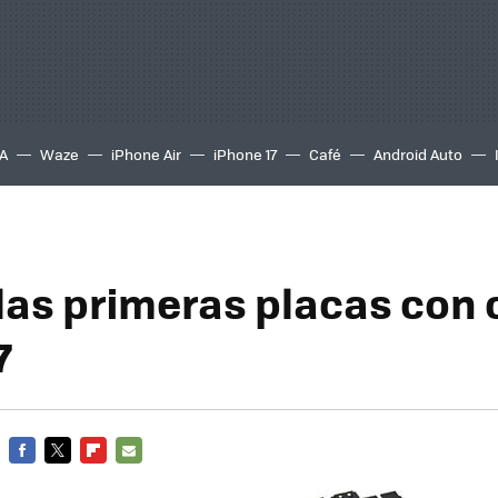
A
Waze
iPhone Air
iPhone 17
Café
Android Auto
 las primeras placas con 
7
FACEBOOK
TWITTER
FLIPBOARD
E-