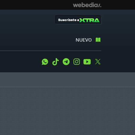
Suscríbete a
NUEVO
WhatsApp
Tiktok
Telegram
Instagram
Youtube
Twitter