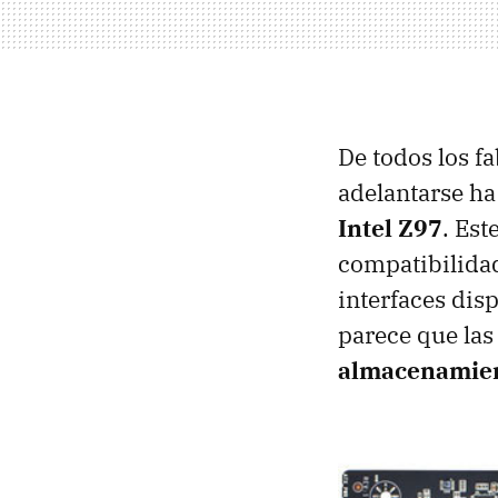
De todos los f
adelantarse ha
Intel Z97
. Est
compatibilidad
interfaces dis
parece que las
almacenamien