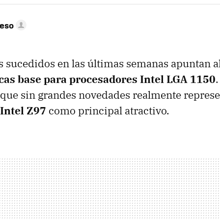
peso
s sucedidos en las últimas semanas apuntan a
cas base para procesadores Intel LGA 1150
que sin grandes novedades realmente represen
 Intel Z97
como principal atractivo.