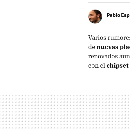
Pablo Es
Varios rumore
de
nuevas pla
renovados aun
con el
chipset