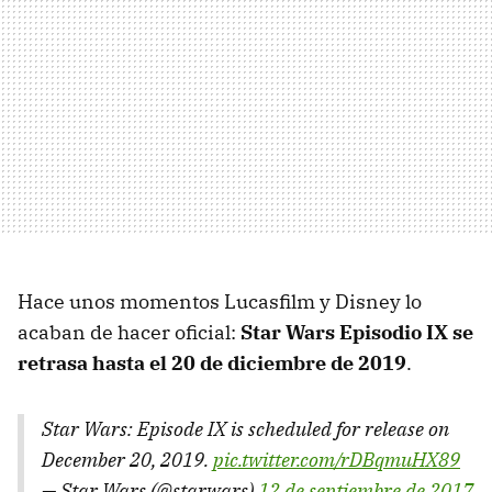
Hace unos momentos Lucasfilm y Disney lo
acaban de hacer oficial:
Star Wars Episodio IX se
retrasa hasta el 20 de diciembre de 2019
.
Star Wars: Episode IX is scheduled for release on
December 20, 2019.
pic.twitter.com/rDBqmuHX89
— Star Wars (@starwars)
12 de septiembre de 2017