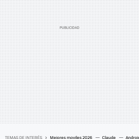
TEMAS DE INTERÉS
Mejores moviles 2026
Claude
Androi