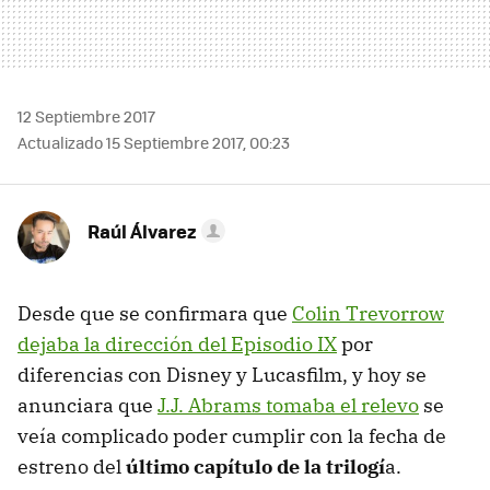
12 Septiembre 2017
Actualizado 15 Septiembre 2017, 00:23
Raúl Álvarez
Desde que se confirmara que
Colin Trevorrow
dejaba la dirección del Episodio IX
por
diferencias con Disney y Lucasfilm, y hoy se
anunciara que
J.J. Abrams tomaba el relevo
se
veía complicado poder cumplir con la fecha de
estreno del
último capítulo de la trilogí
a.