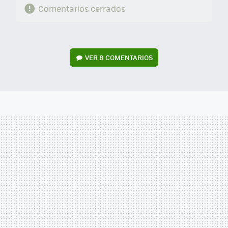
Comentarios cerrados
VER
8 COMENTARIOS