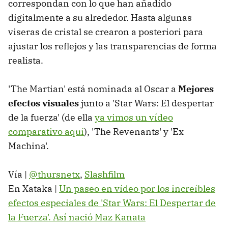
correspondan con lo que han añadido
digitalmente a su alrededor. Hasta algunas
viseras de cristal se crearon a posteriori para
ajustar los reflejos y las transparencias de forma
realista.
'The Martian' está nominada al Oscar a
Mejores
efectos visuales
junto a 'Star Wars: El despertar
de la fuerza' (de ella
ya vimos un vídeo
comparativo aquí
), 'The Revenants' y 'Ex
Machina'.
Vía |
@thursnetx
,
Slashfilm
En Xataka |
Un paseo en vídeo por los increíbles
efectos especiales de 'Star Wars: El Despertar de
la Fuerza'. Así nació Maz Kanata