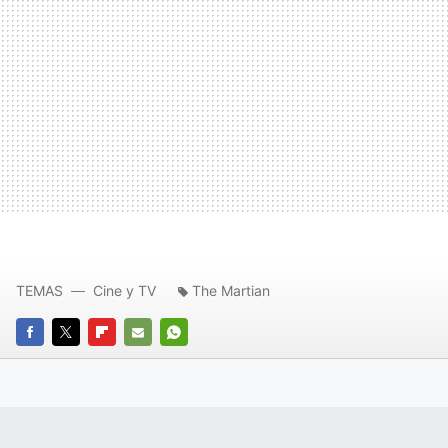
TEMAS
Cine y TV
The Martian
FACEBOOK
TWITTER
FLIPBOARD
E-
WHATSAPP
MAIL