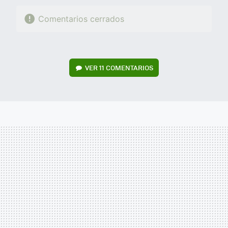
Comentarios cerrados
VER
11 COMENTARIOS