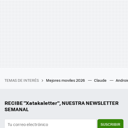
TEMAS DE INTERÉS
Mejores moviles 2026
Claude
Androi
RECIBE "Xatakaletter", NUESTRA NEWSLETTER
SEMANAL
SUSCRIBIR