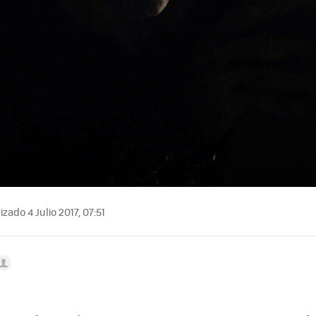
zado 4 Julio 2017, 07:51