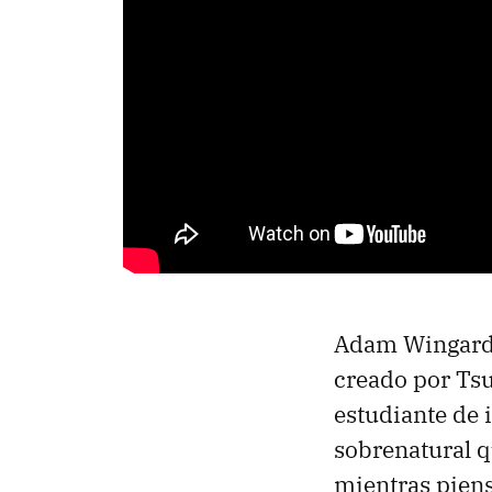
Adam Wingard (
creado por Tsu
estudiante de 
sobrenatural q
mientras piens