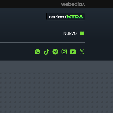
Suscríbete a
NUEVO
WhatsApp
Tiktok
Telegram
Instagram
Youtube
Twitter