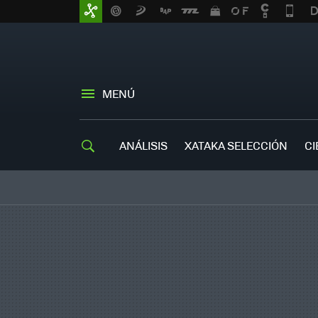
MENÚ
ANÁLISIS
XATAKA SELECCIÓN
CI