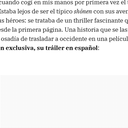
cuando cogí en mis manos por primera vez el
 Estaba lejos de ser el típico
shônen
con sus ave
us héroes: se trataba de un thriller fascinante 
de la primera página. Una historia que se las
a osadía de trasladar a occidente en una pelícu
n exclusiva, su tráiler en español
: