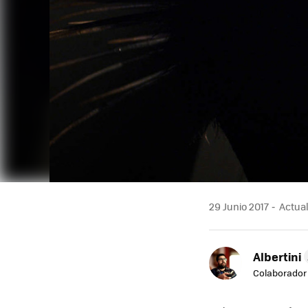
29 Junio 2017
Actuali
Albertini
Colaborador