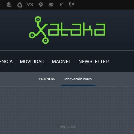
ENCIA
MOVILIDAD
MAGNET
NEWSLETTER
PARTNERS
Innovación Volvo