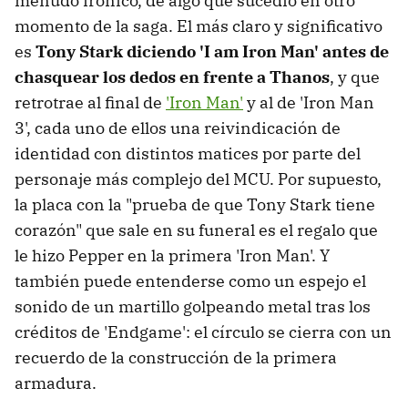
menudo irónico, de algo que sucedió en otro
momento de la saga. El más claro y significativo
es
Tony Stark diciendo 'I am Iron Man' antes de
chasquear los dedos en frente a Thanos
, y que
retrotrae al final de
'Iron Man'
y al de 'Iron Man
3', cada uno de ellos una reivindicación de
identidad con distintos matices por parte del
personaje más complejo del MCU. Por supuesto,
la placa con la "prueba de que Tony Stark tiene
corazón" que sale en su funeral es el regalo que
le hizo Pepper en la primera 'Iron Man'. Y
también puede entenderse como un espejo el
sonido de un martillo golpeando metal tras los
créditos de 'Endgame': el círculo se cierra con un
recuerdo de la construcción de la primera
armadura.