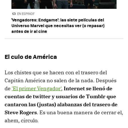
EN ESPINOF
'Vengadores: Endgame': las siete películas del
Universo Marvel que necesitas ver (o repasar)
antes de ir al cine
El culo de América
Los chistes que se hacen con el trasero del
Capitán América no salen de la nada. Después
de
'El primer Vengador'
,
Internet se llenó de
cuentas de twitter y usuarios de Tumblr que
cantaron las (justas) alabanzas del trasero de
Steve Rogers
. Es una buena manera de cerrar el,
ahem, círculo.