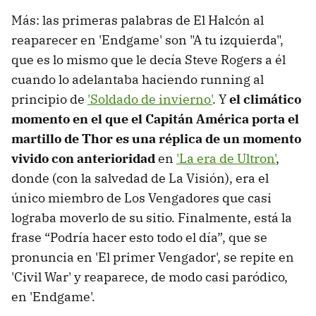
Más: las primeras palabras de El Halcón al
reaparecer en 'Endgame' son "A tu izquierda",
que es lo mismo que le decía Steve Rogers a él
cuando lo adelantaba haciendo running al
principio de
'Soldado de invierno'
. Y
el climático
momento en el que el Capitán América porta el
martillo de Thor es una réplica de un momento
vivido con anterioridad
en
'La era de Ultron'
,
donde (con la salvedad de La Visión), era el
único miembro de Los Vengadores que casi
lograba moverlo de su sitio. Finalmente, está la
frase “Podría hacer esto todo el día”, que se
pronuncia en 'El primer Vengador', se repite en
'Civil War' y reaparece, de modo casi paródico,
en 'Endgame'.