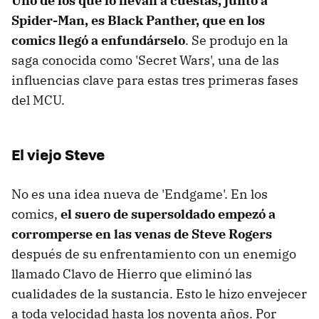
Uno de los que lo llevan a cuestas, junto a
Spider-Man, es Black Panther, que en los
comics llegó a enfundárselo
. Se produjo en la
saga conocida como 'Secret Wars', una de las
influencias clave para estas tres primeras fases
del MCU.
El viejo Steve
No es una idea nueva de 'Endgame'. En los
comics,
el suero de supersoldado empezó a
corromperse en las venas de Steve Rogers
después de su enfrentamiento con un enemigo
llamado Clavo de Hierro que eliminó las
cualidades de la sustancia. Esto le hizo envejecer
a toda velocidad hasta los noventa años. Por