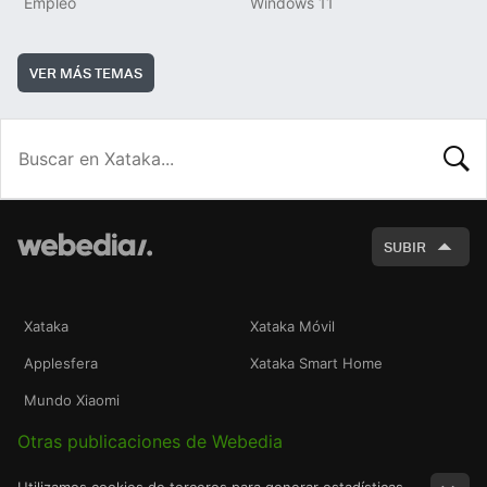
Empleo
Windows 11
VER MÁS TEMAS
BUSCA
SUBIR
Xataka
Xataka Móvil
Applesfera
Xataka Smart Home
Mundo Xiaomi
Otras publicaciones de Webedia