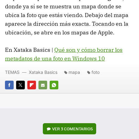
donde ya sí se te muestra un mapa donde se
ubica la foto que estás viendo. Debajo del mapa
aparece la dirección más exacta. Tocando en la
ubicación, se abre en los mapas de Apple.
En Xataka Basics |
Qué son y cómo borrar los
metadatos de una foto en Windows 10
TEMAS
Xataka Basics
mapa
foto
FACEBOOK
TWITTER
FLIPBOARD
E-
WHATSAPP
MAIL
VER
3 COMENTARIOS