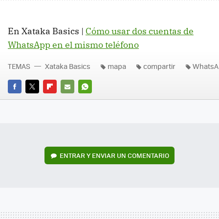
En Xataka Basics |
Cómo usar dos cuentas de
WhatsApp en el mismo teléfono
TEMAS
Xataka Basics
mapa
compartir
WhatsA
FACEBOOK
TWITTER
FLIPBOARD
E-
WHATSAPP
MAIL
ENTRAR Y ENVIAR UN COMENTARIO