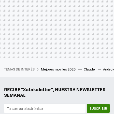
TEMAS DE INTERÉS
Mejores moviles 2026
Claude
Androi
RECIBE "Xatakaletter", NUESTRA NEWSLETTER
SEMANAL
SUSCRIBIR