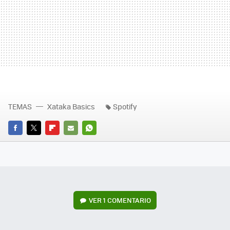
TEMAS
Xataka Basics
Spotify
FACEBOOK
TWITTER
FLIPBOARD
E-
WHATSAPP
MAIL
VER
1 COMENTARIO