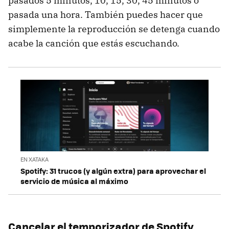
pasados 5 minutos, 10, 15, 30, 45 minutos o
pasada una hora. También puedes hacer que
simplemente la reproducción se detenga cuando
acabe la canción que estás escuchando.
EN XATAKA
Spotify: 31 trucos (y algún extra) para aprovechar el
servicio de música al máximo
Cancelar el temporizador de Spotify