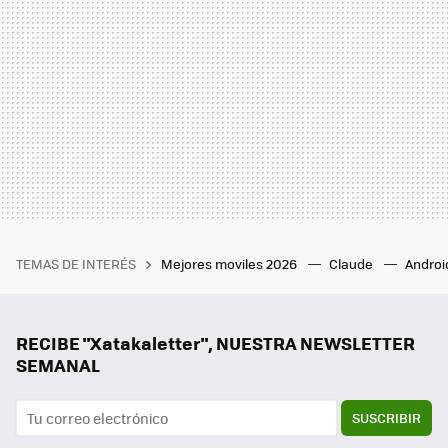
TEMAS DE INTERÉS
Mejores moviles 2026
Claude
Androi
RECIBE "Xatakaletter", NUESTRA NEWSLETTER
SEMANAL
SUSCRIBIR