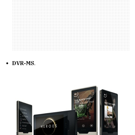
DVR-MS
.