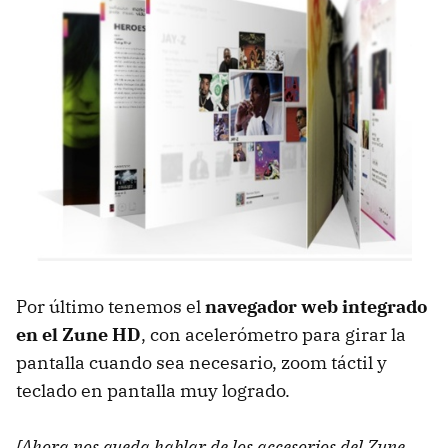
Por último tenemos el
navegador web integrado
en el Zune HD
, con acelerómetro para girar la
pantalla cuando sea necesario, zoom táctil y
teclado en pantalla muy logrado.
[Ahora nos queda hablar de los accesorios del Zune