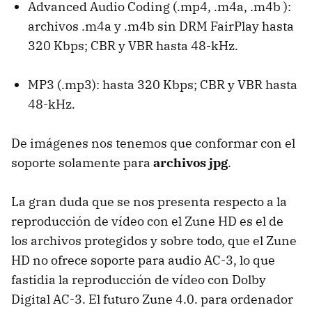
Advanced Audio Coding (.mp4, .m4a, .m4b ):
archivos .m4a y .m4b sin
DRM
FairPlay hasta
320 Kbps;
CBR
y
VBR
hasta 48-kHz.
MP3 (.mp3): hasta 320 Kbps;
CBR
y
VBR
hasta
48-kHz.
De imágenes nos tenemos que conformar con el
soporte solamente para
archivos jpg
.
La gran duda que se nos presenta respecto a la
reproducción de vídeo con el Zune HD es el de
los archivos protegidos y sobre todo, que el Zune
HD no ofrece soporte para audio AC-3, lo que
fastidia la reproducción de vídeo con Dolby
Digital AC-3. El futuro Zune 4.0. para ordenador