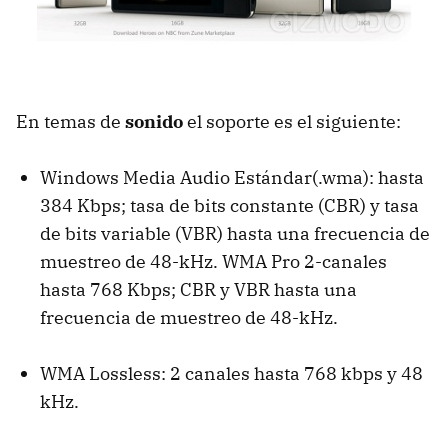
En temas de
sonido
el soporte es el siguiente:
Windows Media Audio Estándar(.wma): hasta
384 Kbps; tasa de bits constante (
CBR
) y tasa
de bits variable (
VBR
) hasta una frecuencia de
muestreo de 48-kHz.
WMA
Pro 2-canales
hasta 768 Kbps;
CBR
y
VBR
hasta una
frecuencia de muestreo de 48-kHz.
WMA
Lossless: 2 canales hasta 768 kbps y 48
kHz.