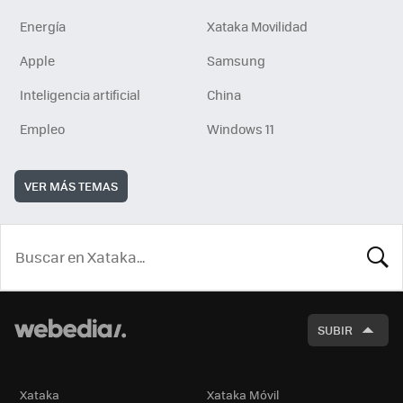
Energía
Xataka Movilidad
Apple
Samsung
Inteligencia artificial
China
Empleo
Windows 11
VER MÁS TEMAS
BUSCA
SUBIR
Xataka
Xataka Móvil