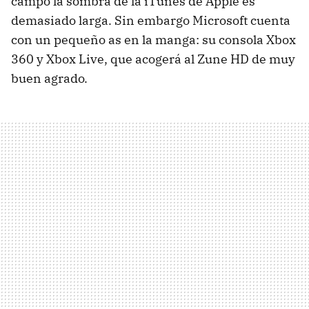
campo la sombra de la iTunes de Apple es
demasiado larga. Sin embargo Microsoft cuenta
con un pequeño as en la manga: su consola Xbox
360 y Xbox Live, que acogerá al Zune HD de muy
buen agrado.