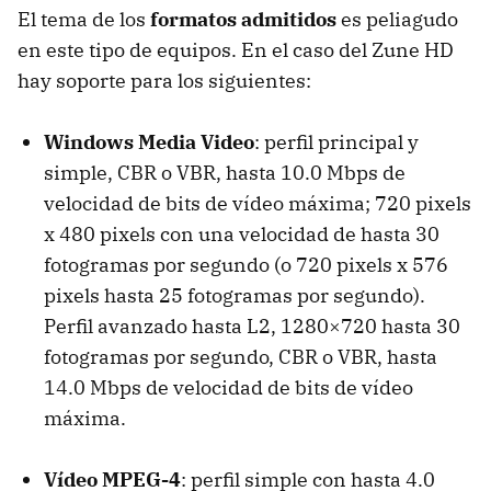
El tema de los
formatos admitidos
es peliagudo
en este tipo de equipos. En el caso del Zune HD
hay soporte para los siguientes:
Windows Media Video
: perfil principal y
simple,
CBR
o
VBR
, hasta 10.0 Mbps de
velocidad de bits de vídeo máxima; 720 pixels
x 480 pixels con una velocidad de hasta 30
fotogramas por segundo (o 720 pixels x 576
pixels hasta 25 fotogramas por segundo).
Perfil avanzado hasta L2, 1280×720 hasta 30
fotogramas por segundo,
CBR
o
VBR
, hasta
14.0 Mbps de velocidad de bits de vídeo
máxima.
Vídeo MPEG-4
: perfil simple con hasta 4.0