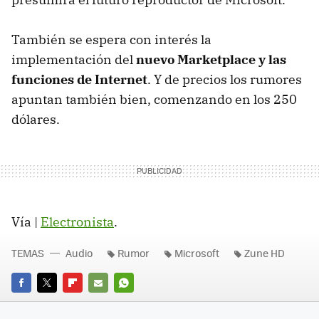
También se espera con interés la
implementación del
nuevo Marketplace y las
funciones de Internet
. Y de precios los rumores
apuntan también bien, comenzando en los 250
dólares.
Vía |
Electronista
.
TEMAS
Audio
Rumor
Microsoft
Zune HD
FACEBOOK
TWITTER
FLIPBOARD
E-
WHATSAPP