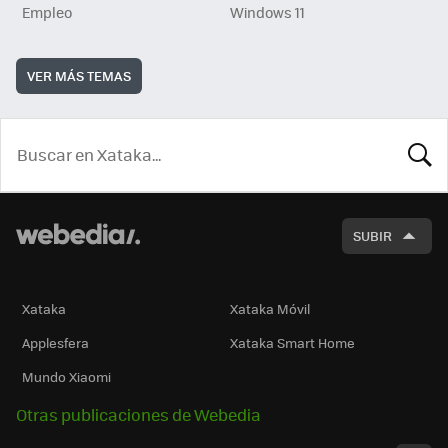
Empleo
Windows 11
VER MÁS TEMAS
BUSCA
SUBIR
Xataka
Xataka Móvil
Applesfera
Xataka Smart Home
Mundo Xiaomi
Otras publicaciones de Webedia