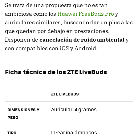
Se trata de una propuesta que no es tan
ambiciosa como los
Huawei FreeBuds Pro
y
auriculares similares, buscando dar un plus a las
que quedan por debajo en prestaciones.
Disponen de
cancelación de ruido ambiental
y
son compatibles con iOS y Android.
Ficha técnica de los ZTE LiveBuds
ZTE LIVEBUDS
Auricular: 4 gramos
DIMENSIONES Y
PESO
In-ear inalámbricos
TIPO