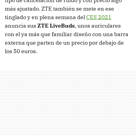
tipo de cancelación de ruido y con precio algo
más ajustado. ZTE también se mete en ese
tinglado y en plena semana del
CES 2021
anuncia sus
ZTE LiveBuds
, unos auriculares
con el ya más que familiar diseño con una barra
externa que parten de un precio por debajo de
los 50 euros.