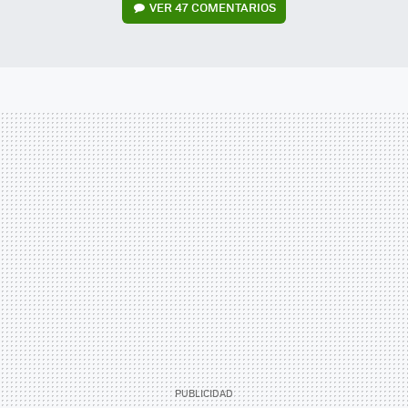
VER
47 COMENTARIOS