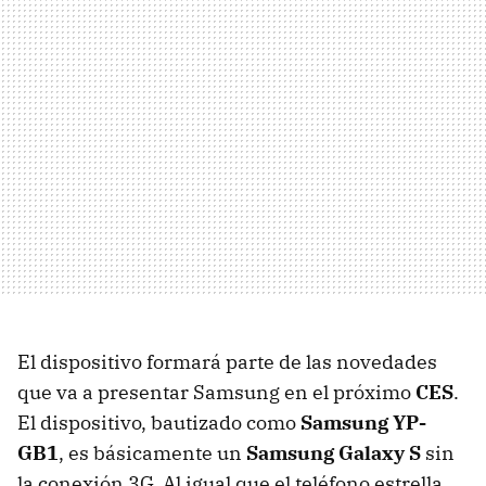
El dispositivo formará parte de las novedades
que va a presentar Samsung en el próximo
CES
.
El dispositivo, bautizado como
Samsung YP-
GB1
, es básicamente un
Samsung Galaxy S
sin
la conexión 3G. Al igual que el teléfono estrella