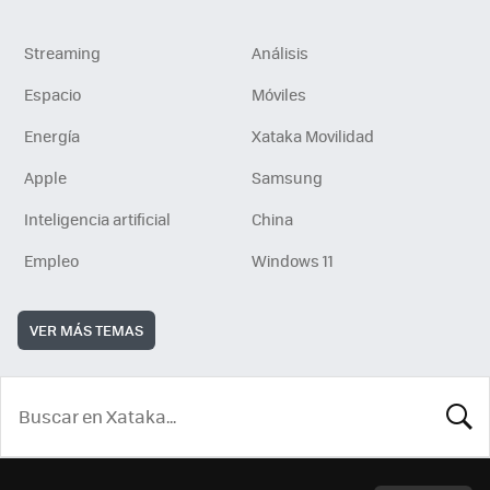
Streaming
Análisis
Espacio
Móviles
Energía
Xataka Movilidad
Apple
Samsung
Inteligencia artificial
China
Empleo
Windows 11
VER MÁS TEMAS
BUSCA