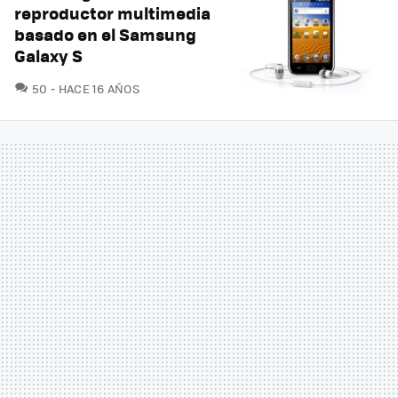
reproductor multimedia
basado en el Samsung
Galaxy S
COMENTARIOS
50
HACE 16 AÑOS