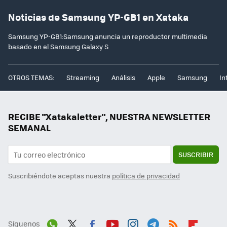
Noticias de Samsung YP-GB1 en Xataka
Samsung YP-GB1:Samsung anuncia un reproductor multimedia
basado en el Samsung Galaxy S
OTROS TEMAS:
Streaming
Análisis
Apple
Samsung
In
RECIBE "Xatakaletter", NUESTRA NEWSLETTER
SEMANAL
SUSCRIBIR
Suscribiéndote aceptas nuestra
política de privacidad
Síguenos