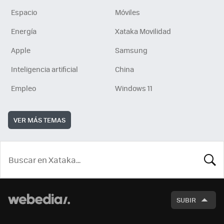
Espacio
Móviles
Energía
Xataka Movilidad
Apple
Samsung
Inteligencia artificial
China
Empleo
Windows 11
VER MÁS TEMAS
BUSCA
SUBIR