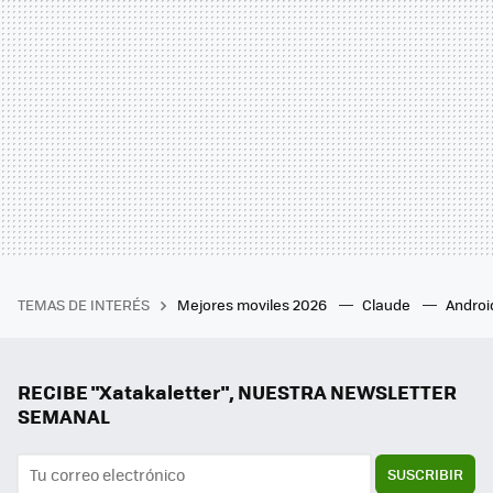
TEMAS DE INTERÉS
Mejores moviles 2026
Claude
Androi
RECIBE "Xatakaletter", NUESTRA NEWSLETTER
SEMANAL
SUSCRIBIR