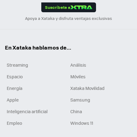
Suscríbete a
n
Apoya a Xataka y disfruta ventajas exclusivas
En Xataka hablamos de...
Streaming
Análisis
Espacio
Móviles
Energía
Xataka Movilidad
Apple
Samsung
Inteligencia artificial
China
Empleo
Windows 11