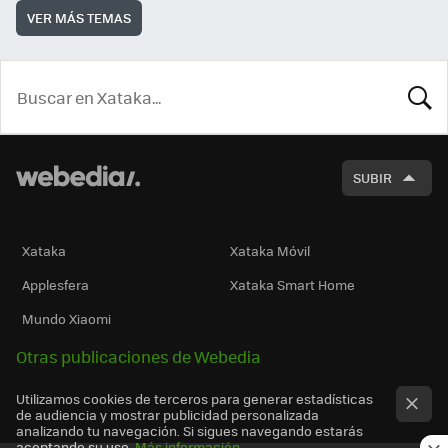
VER MÁS TEMAS
BUSCA
SUBIR
Xataka
Xataka Móvil
Applesfera
Xataka Smart Home
Mundo Xiaomi
Otras publicaciones de Webedia
Utilizamos cookies de terceros para generar estadísticas
de audiencia y mostrar publicidad personalizada
analizando tu navegación. Si sigues navegando estarás
aceptando su uso.
Más información