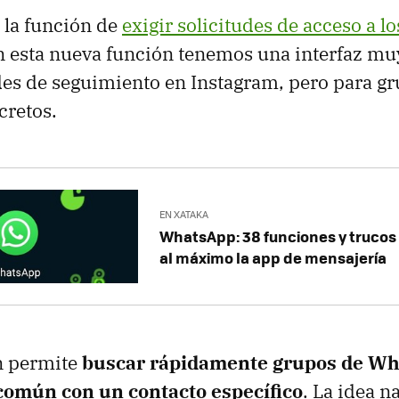
á la función de
exigir solicitudes de acceso a l
n esta nueva función tenemos una interfaz muy
udes de seguimiento en Instagram, pero para g
retos.
EN XATAKA
WhatsApp: 38 funciones y trucos 
al máximo la app de mensajería
n permite
buscar rápidamente grupos de W
omún con un contacto específico
. La idea na