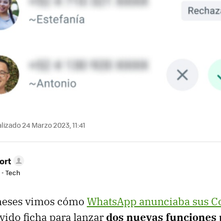
lizado 24 Marzo 2023, 11:41
ort
 - Tech
meses vimos cómo
WhatsApp anunciaba sus 
vido ficha para lanzar
dos nuevas funciones