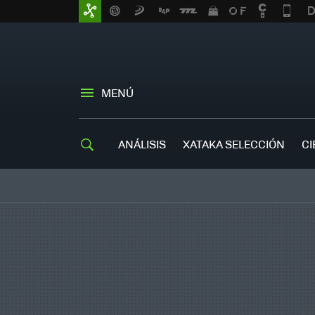
MENÚ
ANÁLISIS
XATAKA SELECCIÓN
CI