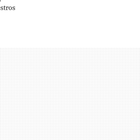
stros