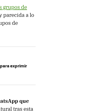
os grupos de
 parecida a lo
rupos de
para exprimir
hatsApp que
tural tras esta