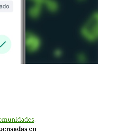
Comunidades
,
 pensadas en