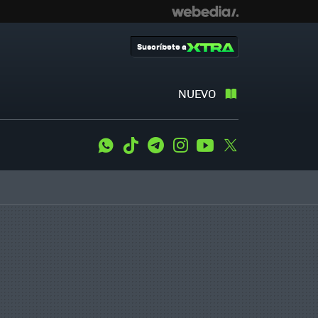
Suscríbete a
NUEVO
WhatsApp
Tiktok
Telegram
Instagram
Youtube
Twitter