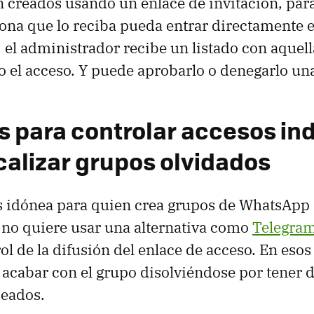
 creados usando un enlace de invitación, par
ona que lo reciba pueda entrar directamente e
 el administrador recibe un listado con aquel
 el acceso. Y puede aprobarlo o denegarlo una
 para controlar accesos i
ocalizar grupos olvidados
s idónea para quien crea grupos de WhatsApp
no quiere usar una alternativa como
Telegra
ol de la difusión del enlace de acceso. En esos 
 acabar con el grupo disolviéndose por tener
seados.