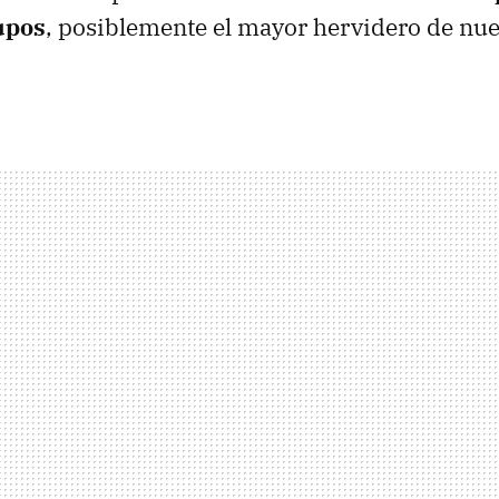
upos
, posiblemente el mayor hervidero de nue