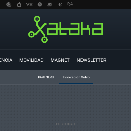
ENCIA
MOVILIDAD
MAGNET
NEWSLETTER
PARTNERS
Innovación Volvo