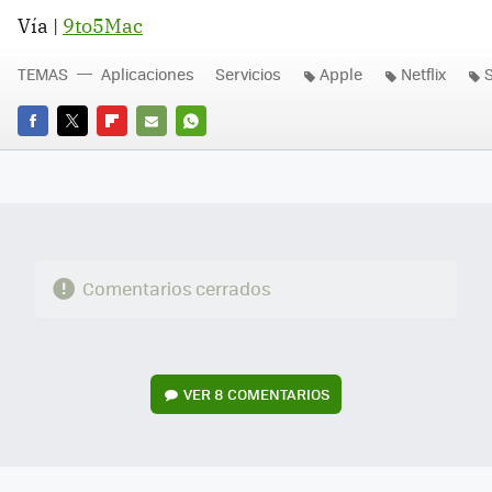
Vía |
9to5Mac
TEMAS
Aplicaciones
Servicios
Apple
Netflix
FACEBOOK
TWITTER
FLIPBOARD
E-
WHATSAPP
MAIL
Comentarios cerrados
VER
8 COMENTARIOS