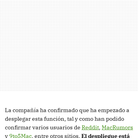
La compañía ha confirmado que ha empezado a
desplegar esta función, tal y como han podido
confirmar varios usuarios de
Reddit
,
MacRumors
y
9to5Mac
, entre otros sitios.
El despliegue está