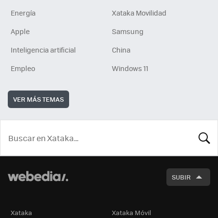
Energía
Xataka Movilidad
Apple
Samsung
Inteligencia artificial
China
Empleo
Windows 11
VER MÁS TEMAS
BUSCA
SUBIR
Xataka
Xataka Móvil