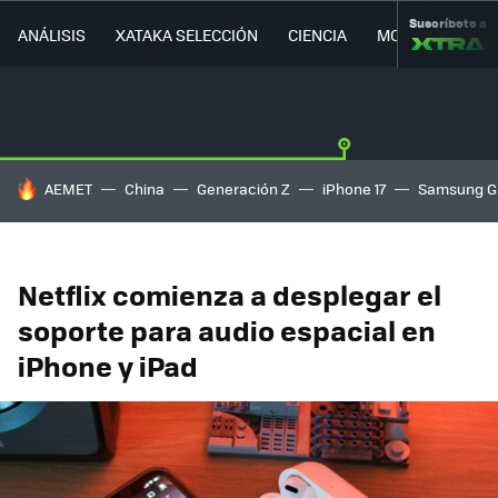
Suscríbete a
ANÁLISIS
XATAKA SELECCIÓN
CIENCIA
MOVILIDAD
HOY SE HABLA DE
AEMET
China
Generación Z
iPhone 17
Samsung G
Netflix comienza a desplegar el
soporte para audio espacial en
iPhone y iPad