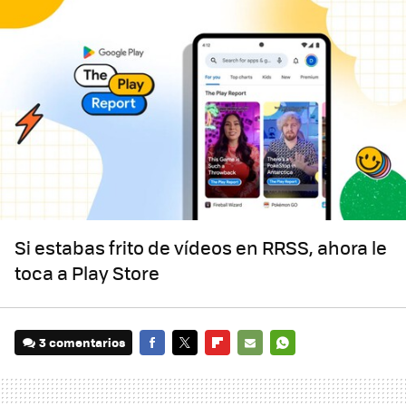
Si estabas frito de vídeos en RRSS, ahora le
toca a Play Store
3 comentarios
FACEBOOK
TWITTER
FLIPBOARD
E-
WHATSAPP
MAIL