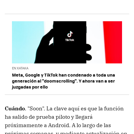
EN XATAKA
Meta, Google y TikTok han condenado a toda una
generación al "doomscrolling". Y ahora van a ser
juzgadas por ello
Cuándo
. "Soon". La clave aquí es que la función
ha salido de prueba piloto y llegará
próximamente a Android. A lo largo de las
próximas semanas, y mediante actualización en