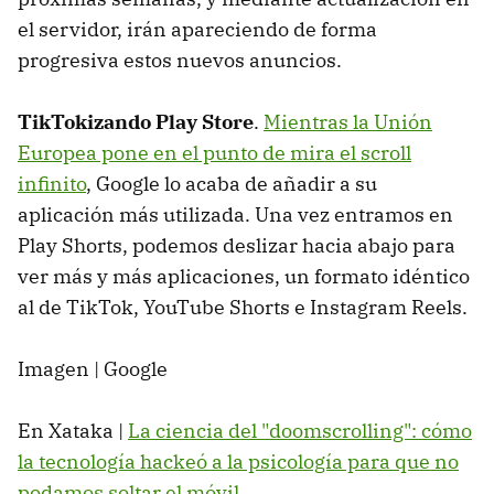
el servidor, irán apareciendo de forma
progresiva estos nuevos anuncios.
TikTokizando Play Store
.
Mientras la Unión
Europea pone en el punto de mira el scroll
infinito
, Google lo acaba de añadir a su
aplicación más utilizada. Una vez entramos en
Play Shorts, podemos deslizar hacia abajo para
ver más y más aplicaciones, un formato idéntico
al de TikTok, YouTube Shorts e Instagram Reels.
Imagen | Google
En Xataka |
La ciencia del "doomscrolling": cómo
la tecnología hackeó a la psicología para que no
podamos soltar el móvil