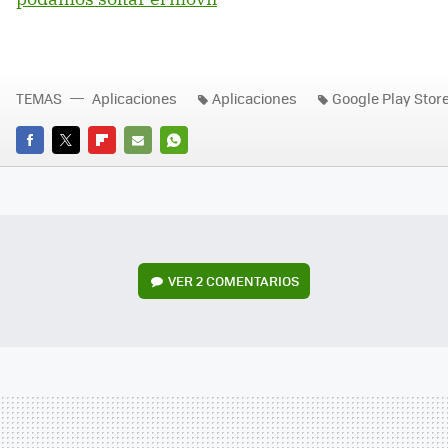
TEMAS
Aplicaciones
Aplicaciones
Google Play Stor
FACEBOOK
TWITTER
FLIPBOARD
E-
WHATSAPP
MAIL
VER
2 COMENTARIOS