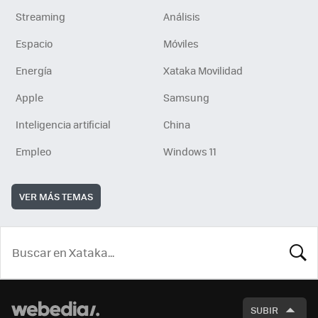
Streaming
Análisis
Espacio
Móviles
Energía
Xataka Movilidad
Apple
Samsung
Inteligencia artificial
China
Empleo
Windows 11
VER MÁS TEMAS
BUSCA
SUBIR