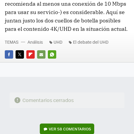
recomienda al menos una conexión de 10 Mbps
para usar su servicio-) es considerable. Aquí se
juntan justo los dos cuellos de botella posibles
para el contenido 4K/UHD en la situación actual.
TEMAS
Análisis
UHD
El debate del UHD
FACEBOOK
TWITTER
FLIPBOARD
E-
WHATSAPP
MAIL
Comentarios cerrados
VER
58 COMENTARIOS