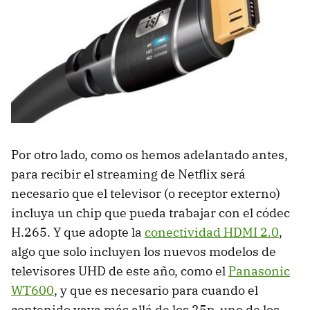
Por otro lado, como os hemos adelantado antes,
para recibir el streaming de Netflix será
necesario que el televisor (o receptor externo)
incluya un chip que pueda trabajar con el códec
H.265. Y que adopte la
conectividad HDMI 2.0
,
algo que solo incluyen los nuevos modelos de
televisores UHD de este año, como el
Panasonic
WT600
, y que es necesario para cuando el
contenido vaya más allá de los 25p, uno de los