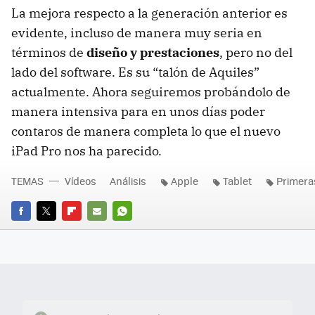
La mejora respecto a la generación anterior es
evidente, incluso de manera muy seria en
términos de
diseño y prestaciones
, pero no del
lado del software. Es su “talón de Aquiles”
actualmente. Ahora seguiremos probándolo de
manera intensiva para en unos días poder
contaros de manera completa lo que el nuevo
iPad Pro nos ha parecido.
TEMAS
Vídeos
Análisis
Apple
Tablet
Primera
FACEBOOK
TWITTER
FLIPBOARD
E-
WHATSAPP
MAIL