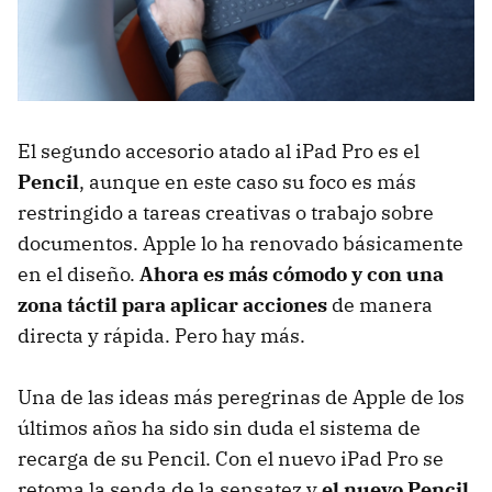
El segundo accesorio atado al iPad Pro es el
Pencil
, aunque en este caso su foco es más
restringido a tareas creativas o trabajo sobre
documentos. Apple lo ha renovado básicamente
en el diseño.
Ahora es más cómodo y con una
zona táctil para aplicar acciones
de manera
directa y rápida. Pero hay más.
Una de las ideas más peregrinas de Apple de los
últimos años ha sido sin duda el sistema de
recarga de su Pencil. Con el nuevo iPad Pro se
retoma la senda de la sensatez y
el nuevo Pencil