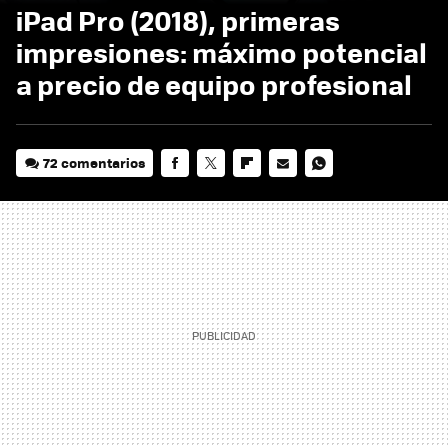
iPad Pro (2018), primeras
impresiones: máximo potencial
a precio de equipo profesional
72 comentarios
FACEBOOK
TWITTER
FLIPBOARD
E-
WHATSAPP
MAIL